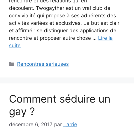
rencontre et des relations qui en
découlent. Twogayther est un vrai club de
convivialité qui propose à ses adhérents des
activités variées et exclusives. Le but est clair
et affirmé : se distinguer des applications de
rencontre et proposer autre chose …
Lire la
suite
Catégories
Rencontres sérieuses
Comment séduire un
gay ?
décembre 6, 2017
par
Larrie