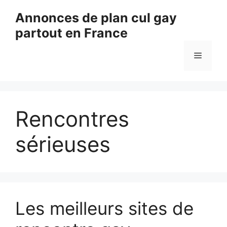
Aller
Annonces de plan cul gay
au
partout en France
contenu
Menu
Rencontres
sérieuses
Les meilleurs sites de