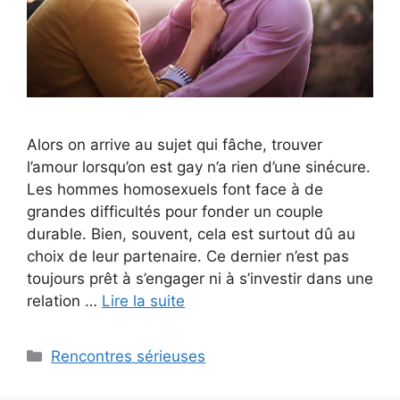
Alors on arrive au sujet qui fâche, trouver
l’amour lorsqu’on est gay n’a rien d’une sinécure.
Les hommes homosexuels font face à de
grandes difficultés pour fonder un couple
durable. Bien, souvent, cela est surtout dû au
choix de leur partenaire. Ce dernier n’est pas
toujours prêt à s’engager ni à s’investir dans une
relation …
Lire la suite
Catégories
Rencontres sérieuses