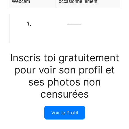
Webcam
occasionnellement
——-
Inscris toi gratuitement
pour voir son profil et
ses photos non
censurées
Voir le Profil