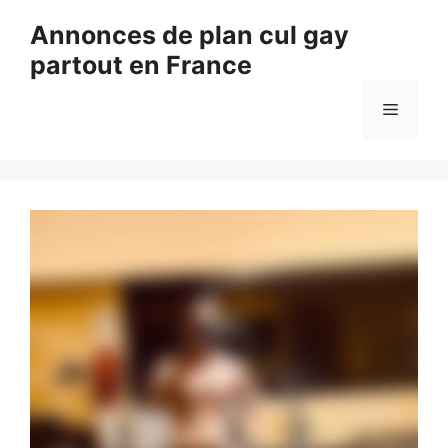
Aller
Annonces de plan cul gay
au
partout en France
contenu
Menu