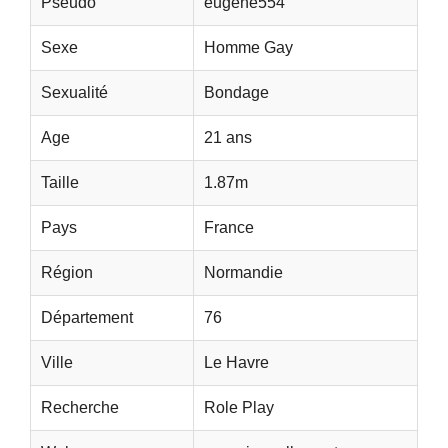
Pseudo
eugène554
Sexe
Homme Gay
Sexualité
Bondage
Age
21 ans
Taille
1.87m
Pays
France
Région
Normandie
Département
76
Ville
Le Havre
Recherche
Role Play