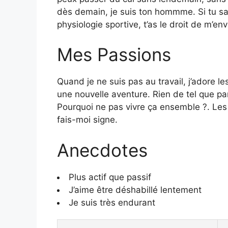
dès demain, je suis ton hommme. Si tu sai
physiologie sportive, t’as le droit de m’en
Mes Passions
Quand je ne suis pas au travail, j’adore l
une nouvelle aventure. Rien de tel que p
Pourquoi ne pas vivre ça ensemble ?. Les su
fais-moi signe.
Anecdotes
Plus actif que passif
J’aime être déshabillé lentement
Je suis très endurant