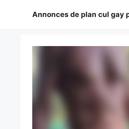
Aller
au
Annonces de plan cul gay 
contenu