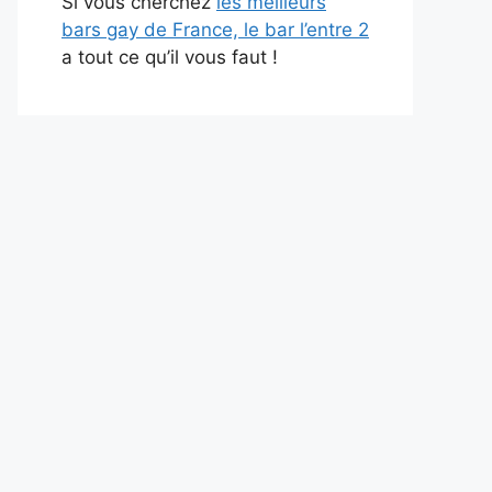
Si vous cherchez
les meilleurs
bars gay de France, le bar l’entre 2
a tout ce qu’il vous faut !