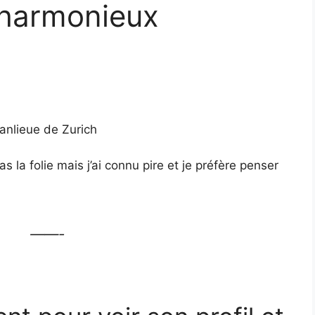
 harmonieux
anlieue de Zurich
s la folie mais j’ai connu pire et je préfère penser
——-