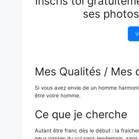
Inscris toi gratuitem
ses photos
V
Mes Qualités / Mes 
Si vous avez envie de un homme harmonieu
être votre homme.
Ce que je cherche
Autant être franc dès le début : la fraiche
peux passer du cul sans lendemain, sans 