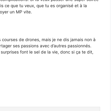
s ce que tu veux, que tu es organisé et à la
voyer un MP vite.
es courses de drones, mais je ne dis jamais non à
artager ses passions avec d’autres passionnés.
rprises font le sel de la vie, donc si ça te dit,