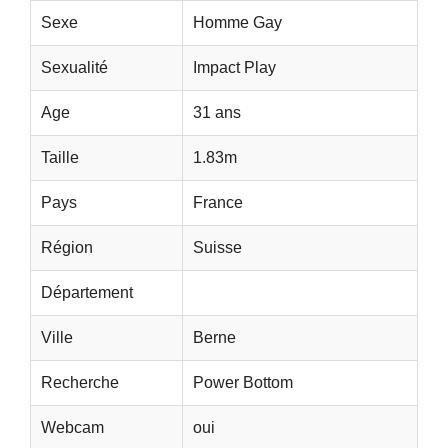
Sexe
Homme Gay
Sexualité
Impact Play
Age
31 ans
Taille
1.83m
Pays
France
Région
Suisse
Département
Ville
Berne
Recherche
Power Bottom
Webcam
oui