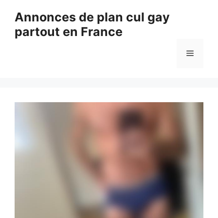
Aller
Annonces de plan cul gay
au
partout en France
contenu
Menu