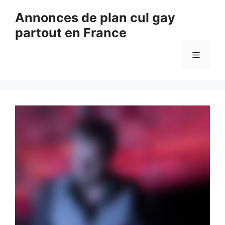
Aller
Annonces de plan cul gay
au
partout en France
contenu
Menu