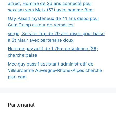
alfred, Homme de 26 ans connecté pour
sexcam vers Metz (57) avec homme Bear
Gay Passif mystérieux de 41 ans dispo pour
Cum Dump autour de Versailles
serge, Service Top de 29 ans dispo pour baise
à St Maur avec partenaire doux
Homme gay actif de 1.75m de Valence (26)
cherche baise
Mec gay passif assistant administratif de
Villeurbanne Auvergne-Rhône-Alpes cherche
plan cam
Partenariat