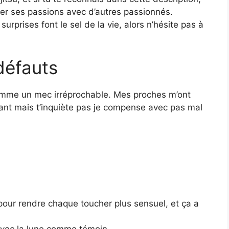
ager ses passions avec d’autres passionnés.
rprises font le sel de la vie, alors n’hésite pas à
défauts
comme un mec irréprochable. Mes proches m’ont
iant mais t’inquiète pas je compense avec pas mal
 pour rendre chaque toucher plus sensuel, et ça a
, avec la lune comme témoin