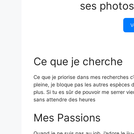
ses photos
V
Ce que je cherche
Ce que je priorise dans mes recherches c’e
pleine, je bloque pas les autres espèces d
plus. Si tu es sûr de pouvoir me serrer vie
sans attendre des heures
Mes Passions
Quand je ne suis pas au job, j’adore le jiu-