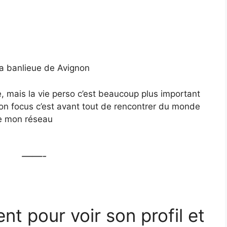
 la banlieue de Avignon
ie, mais la vie perso c’est beaucoup plus important
mon focus c’est avant tout de rencontrer du monde
dre mon réseau
——-
ent pour voir son profil et