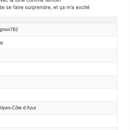
 de se faire surprendre, et ça m’a excité
gnon782
ay
Alpes-Côte d’Azur