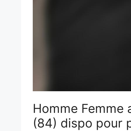
Homme Femme ai
(84) dispo pour p