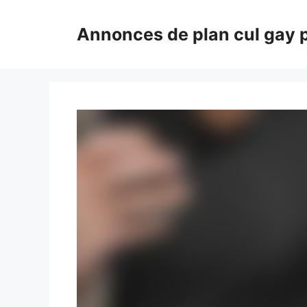
Aller
au
Annonces de plan cul gay 
contenu