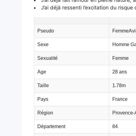
J’ai déjà ressenti l’excitation du risque
Pseudo
FemmeAvi
Sexe
Homme G
Sexualité
Femme
Age
28 ans
Taille
1.78m
Pays
France
Région
Provence-
Département
84