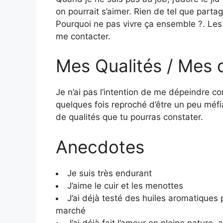
on pourrait s’aimer. Rien de tel que part
Pourquoi ne pas vivre ça ensemble ?. Les su
me contacter.
Mes Qualités / Mes 
Je n’ai pas l’intention de me dépeindre 
quelques fois reproché d’être un peu méf
de qualités que tu pourras constater.
Anecdotes
Je suis très endurant
J’aime le cuir et les menottes
J’ai déjà testé des huiles aromatiques
marché
J’ai déjà fait l’amour en pleine nature