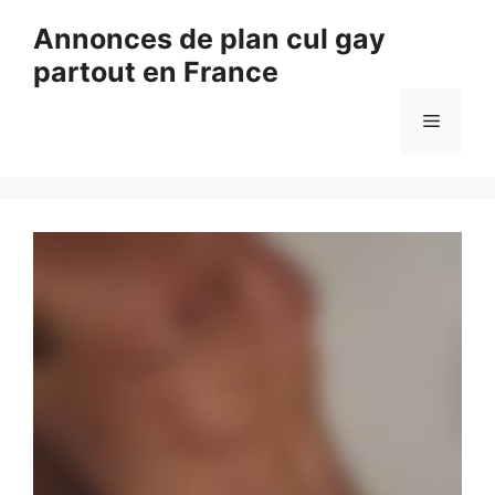
Aller
Annonces de plan cul gay
au
partout en France
contenu
Menu