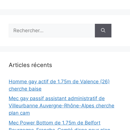
Rechercher :
Articles récents
Homme gay actif de 1.75m de Valence (26)
cherche baise
Mec gay passif assistant administratif de
Villeurbanne Auvergne-Rhône-Alpes cherche
plan cam
Mec Power Bottom de 1.75m de Belfort
Bourgogne-Franche-Comté dispo pour plan