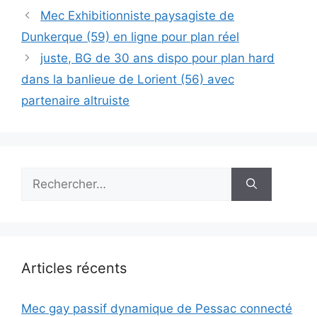
Mec Exhibitionniste paysagiste de
Dunkerque (59) en ligne pour plan réel
juste, BG de 30 ans dispo pour plan hard
dans la banlieue de Lorient (56) avec
partenaire altruiste
Rechercher :
Articles récents
Mec gay passif dynamique de Pessac connecté