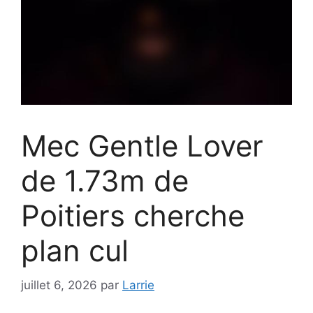
Mec Gentle Lover
de 1.73m de
Poitiers cherche
plan cul
juillet 6, 2026
par
Larrie