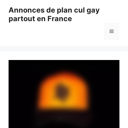
Aller
Annonces de plan cul gay
au
partout en France
contenu
Menu