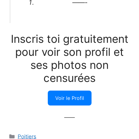
——-
Inscris toi gratuitement
pour voir son profil et
ses photos non
censurées
Voir le Profil
——
Catégories
Poitiers