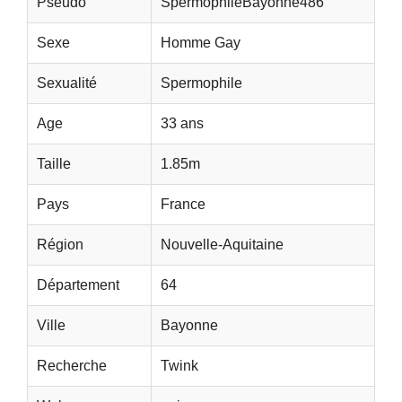
Pseudo
SpermophileBayonne486
Sexe
Homme Gay
Sexualité
Spermophile
Age
33 ans
Taille
1.85m
Pays
France
Région
Nouvelle-Aquitaine
Département
64
Ville
Bayonne
Recherche
Twink