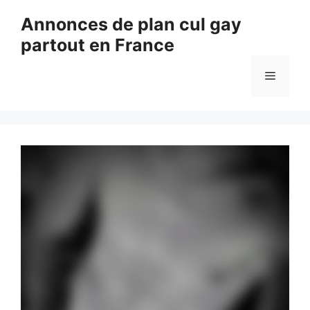
Aller
Annonces de plan cul gay
au
partout en France
contenu
Menu