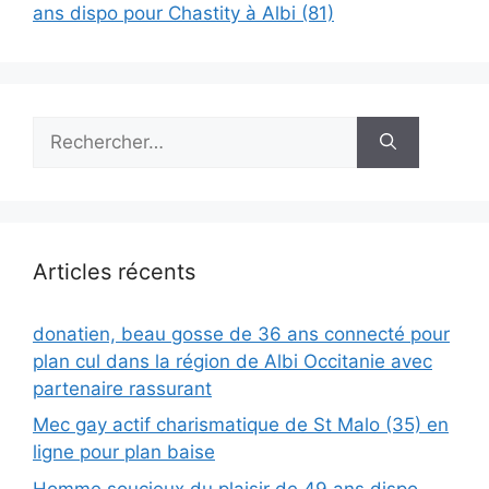
ans dispo pour Chastity à Albi (81)
Rechercher :
Articles récents
donatien, beau gosse de 36 ans connecté pour
plan cul dans la région de Albi Occitanie avec
partenaire rassurant
Mec gay actif charismatique de St Malo (35) en
ligne pour plan baise
Homme soucieux du plaisir de 49 ans dispo