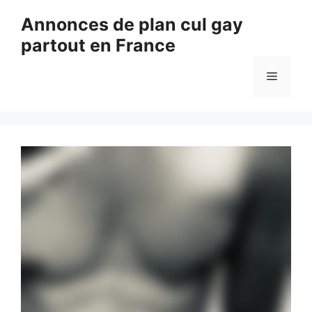
Aller
Annonces de plan cul gay
au
partout en France
contenu
Menu