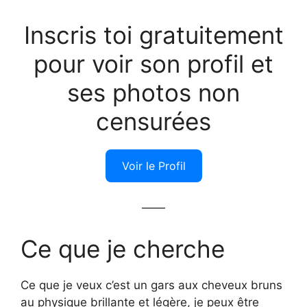
Inscris toi gratuitement
pour voir son profil et
ses photos non
censurées
Voir le Profil
——
Ce que je cherche
Ce que je veux c’est un gars aux cheveux bruns
au physique brillante et légère, je peux être