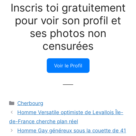
Inscris toi gratuitement
pour voir son profil et
ses photos non
censurées
Voir le Profil
——
Catégories
Cherbourg
Homme Versatile optimiste de Levallois Île-
de-France cherche plan réel
Homme Gay généreux sous la couette de 41