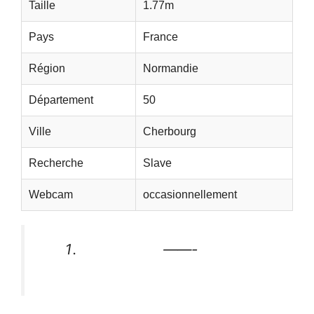
Taille
1.77m
Pays
France
Région
Normandie
Département
50
Ville
Cherbourg
Recherche
Slave
Webcam
occasionnellement
——-