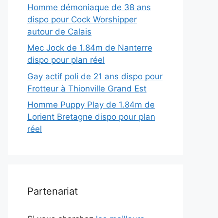
Homme démoniaque de 38 ans
dispo pour Cock Worshipper
autour de Calais
Mec Jock de 1.84m de Nanterre
dispo pour plan réel
Gay actif poli de 21 ans dispo pour
Frotteur à Thionville Grand Est
Homme Puppy Play de 1.84m de
Lorient Bretagne dispo pour plan
réel
Partenariat