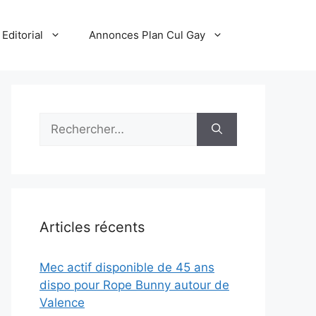
Editorial
Annonces Plan Cul Gay
Rechercher :
Articles récents
Mec actif disponible de 45 ans
dispo pour Rope Bunny autour de
Valence