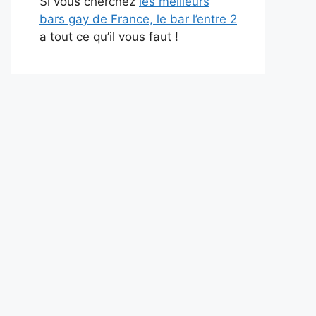
Si vous cherchez
les meilleurs
bars gay de France, le bar l’entre 2
a tout ce qu’il vous faut !