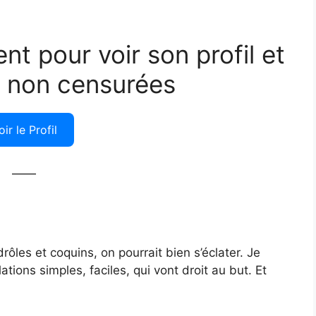
ent pour voir son profil et
 non censurées
oir le Profil
——
ôles et coquins, on pourrait bien s’éclater. Je
ations simples, faciles, qui vont droit au but. Et