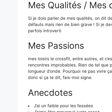
Mes Qualités / Mes 
Si je dois parler de mes qualités, on dit d
défauts mais rien de bien grave ! Si je de
parfois introverti
Mes Passions
mes loisirs le crossfit, entre autres, et 
rencontres improbables. Rien de tel que 
longueur d’onde. Pourquoi ne pas vivre ça 
donc si ça te dit, fais-moi signe.
Anecdotes
J’ai un faible pour les fessées
J’aime être provoqué juste assez