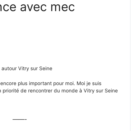
ance avec mec
 autour Vitry sur Seine
t encore plus important pour moi. Moi je suis
n priorité de rencontrer du monde à Vitry sur Seine
——-