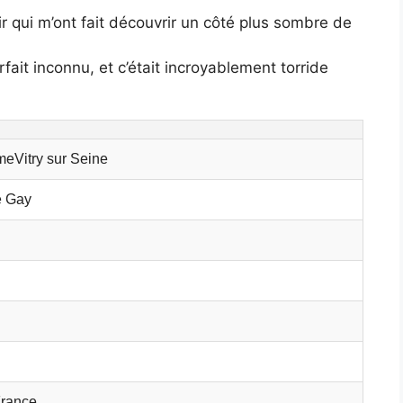
r qui m’ont fait découvrir un côté plus sombre de
fait inconnu, et c’était incroyablement torride
eVitry sur Seine
 Gay
France