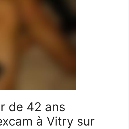
r de 42 ans
xcam à Vitry sur