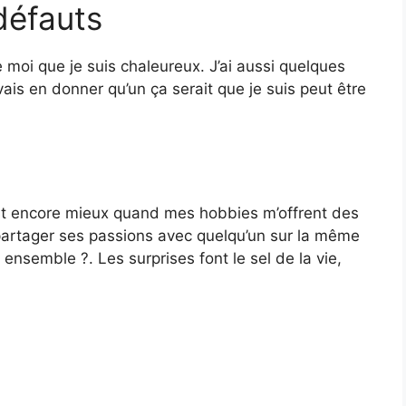
défauts
e moi que je suis chaleureux. J’ai aussi quelques
vais en donner qu’un ça serait que je suis peut être
c’est encore mieux quand mes hobbies m’offrent des
partager ses passions avec quelqu’un sur la même
ensemble ?. Les surprises font le sel de la vie,