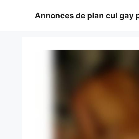
Aller
au
Annonces de plan cul gay 
contenu