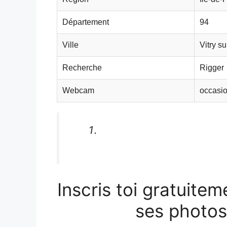
Département
94
Ville
Vitry s
Recherche
Rigger
Webcam
occasi
Inscris toi gratuitem
ses photos