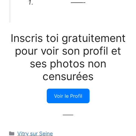
——-
Inscris toi gratuitement
pour voir son profil et
ses photos non
censurées
Voir le Profil
——
Catégories
Vitry sur Seine