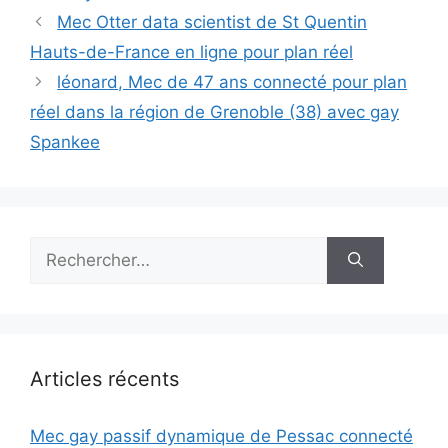
Mec Otter data scientist de St Quentin
Hauts-de-France en ligne pour plan réel
léonard, Mec de 47 ans connecté pour plan
réel dans la région de Grenoble (38) avec gay
Spankee
Rechercher :
Articles récents
Mec gay passif dynamique de Pessac connecté