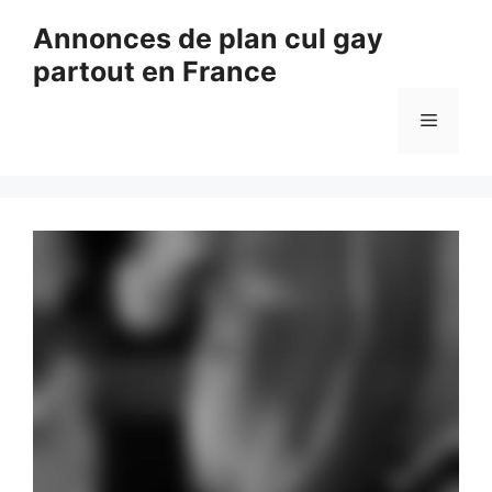
Aller
Annonces de plan cul gay
au
partout en France
contenu
Menu