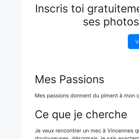
Inscris toi gratuitem
ses photos
V
Mes Passions
Mes passions donnent du piment à mon q
Ce que je cherche
Je veux rencontrer un mec à Vincennes qu
douloureuses, désormais, je sais exacteme