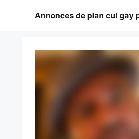
Aller
au
Annonces de plan cul gay 
contenu