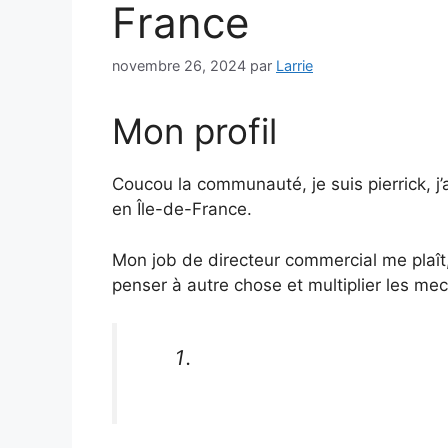
France
novembre 26, 2024
par
Larrie
Mon profil
Coucou la communauté, je suis pierrick, j’
en Île-de-France.
Mon job de directeur commercial me plaît,
penser à autre chose et multiplier les me