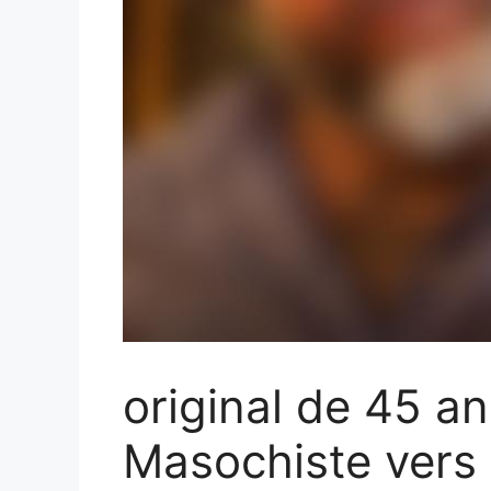
original de 45 a
Masochiste vers 