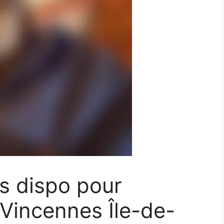
ns dispo pour
Vincennes Île-de-