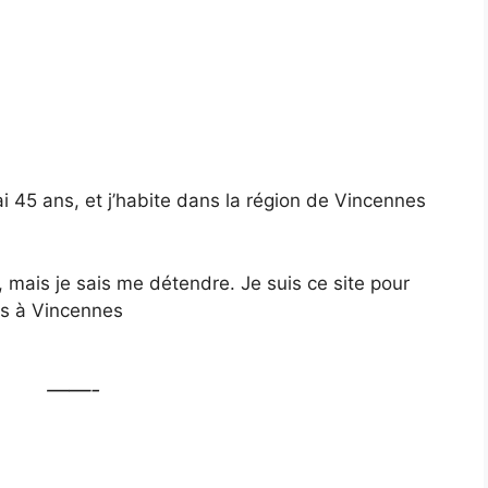
ai 45 ans, et j’habite dans la région de Vincennes
 mais je sais me détendre. Je suis ce site pour
cs à Vincennes
——-