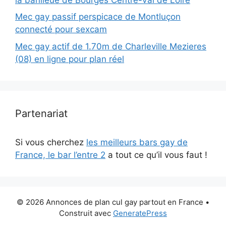
Mec gay passif perspicace de Montluçon
connecté pour sexcam
Mec gay actif de 1.70m de Charleville Mezieres
(08) en ligne pour plan réel
Partenariat
Si vous cherchez
les meilleurs bars gay de
France, le bar l’entre 2
a tout ce qu’il vous faut !
© 2026 Annonces de plan cul gay partout en France
•
Construit avec
GeneratePress