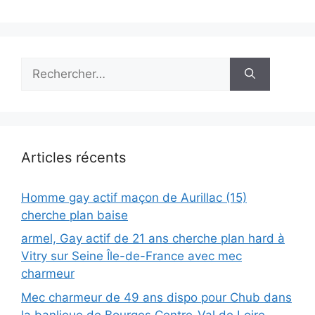
Rechercher :
Articles récents
Homme gay actif maçon de Aurillac (15)
cherche plan baise
armel, Gay actif de 21 ans cherche plan hard à
Vitry sur Seine Île-de-France avec mec
charmeur
Mec charmeur de 49 ans dispo pour Chub dans
la banlieue de Bourges Centre-Val de Loire