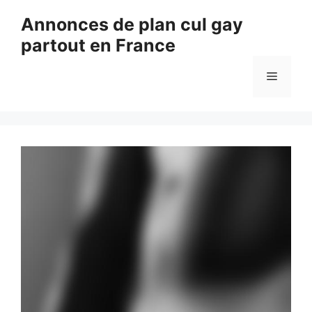
Aller
Annonces de plan cul gay
au
partout en France
contenu
Menu