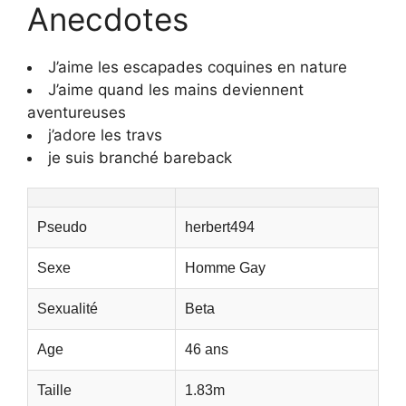
Anecdotes
J’aime les escapades coquines en nature
J’aime quand les mains deviennent
aventureuses
j’adore les travs
je suis branché bareback
Pseudo
herbert494
Sexe
Homme Gay
Sexualité
Beta
Age
46 ans
Taille
1.83m