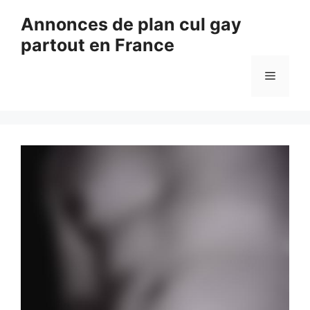
Aller
Annonces de plan cul gay
au
partout en France
contenu
Menu