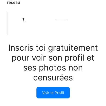
réseau
——-
Inscris toi gratuitement
pour voir son profil et
ses photos non
censurées
Voir le Profil