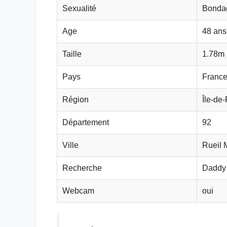
Sexualité
Bonda
Age
48 ans
Taille
1.78m
Pays
Franc
Région
Île-de
Département
92
Ville
Rueil 
Recherche
Daddy
Webcam
oui