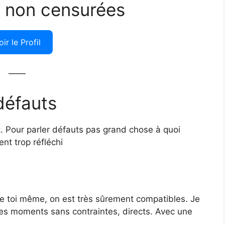
 non censurées
oir le Profil
——
défauts
 Pour parler défauts pas grand chose à quoi
nt trop réfléchi
tre toi même, on est très sûrement compatibles. Je
 des moments sans contraintes, directs. Avec une