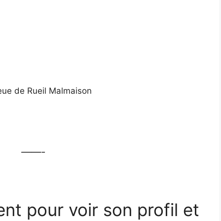
ieue de Rueil Malmaison
——-
ent pour voir son profil et