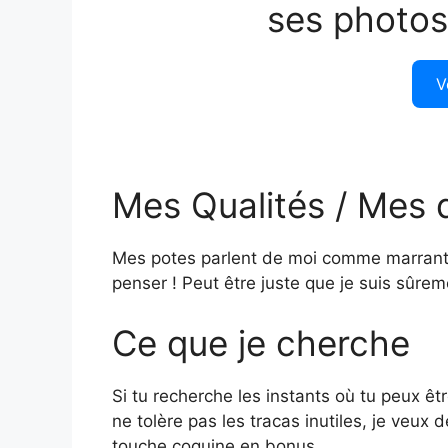
ses photos
V
Mes Qualités / Mes 
Mes potes parlent de moi comme marrant.
penser ! Peut être juste que je suis sûreme
Ce que je cherche
Si tu recherche les instants où tu peux ê
ne tolère pas les tracas inutiles, je veux
touche coquine en bonus…