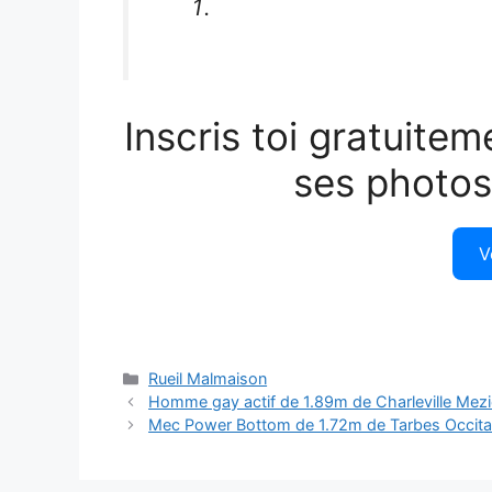
Inscris toi gratuitem
ses photos
V
Catégories
Rueil Malmaison
Homme gay actif de 1.89m de Charleville Mezi
Mec Power Bottom de 1.72m de Tarbes Occitani