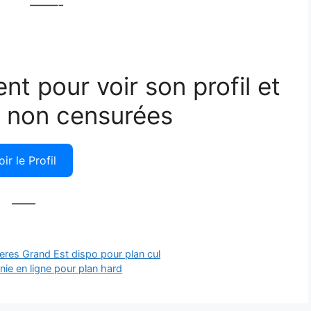
——-
ent pour voir son profil et
 non censurées
oir le Profil
——
eres Grand Est dispo pour plan cul
e en ligne pour plan hard