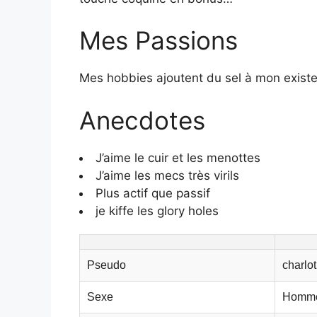
Mes Passions
Mes hobbies ajoutent du sel à mon exist
Anecdotes
J’aime le cuir et les menottes
J’aime les mecs très virils
Plus actif que passif
je kiffe les glory holes
Pseudo
charlo
Sexe
Homm