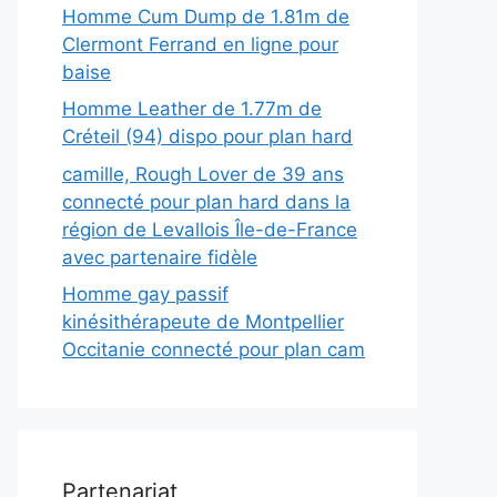
Homme Cum Dump de 1.81m de
Clermont Ferrand en ligne pour
baise
Homme Leather de 1.77m de
Créteil (94) dispo pour plan hard
camille, Rough Lover de 39 ans
connecté pour plan hard dans la
région de Levallois Île-de-France
avec partenaire fidèle
Homme gay passif
kinésithérapeute de Montpellier
Occitanie connecté pour plan cam
Partenariat