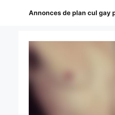
Aller
au
Annonces de plan cul gay 
contenu