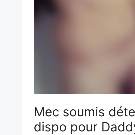
Mec soumis déte
dispo pour Daddy