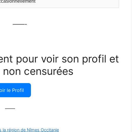
ccasionnellement
——-
ent pour voir son profil et
 non censurées
oir le Profil
——
s la région de Nîmes Occitanie