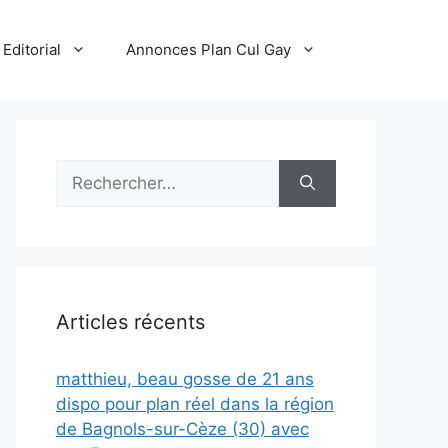
Editorial
Annonces Plan Cul Gay
Rechercher :
Articles récents
matthieu, beau gosse de 21 ans
dispo pour plan réel dans la région
de Bagnols-sur-Cèze (30) avec