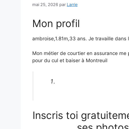
mai 25, 2026
par
Larrie
Mon profil
ambroise,1.81m,33 ans. Je travaille dans 
Mon métier de courtier en assurance me pa
pour du cul et baiser à Montreuil
Inscris toi gratuitem
ses photos