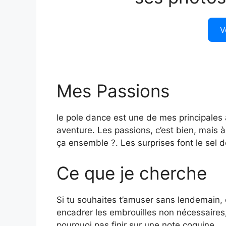
V
Mes Passions
le pole dance est une de mes principales a
aventure. Les passions, c’est bien, mais 
ça ensemble ?. Les surprises font le sel de 
Ce que je cherche
Si tu souhaites t’amuser sans lendemain, 
encadrer les embrouilles non nécessaires, 
pourquoi pas finir sur une note coquine…