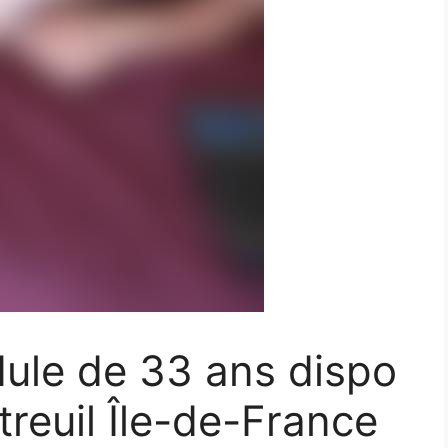
le de 33 ans dispo
treuil Île-de-France