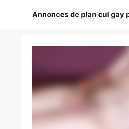
Aller
au
Annonces de plan cul gay 
contenu