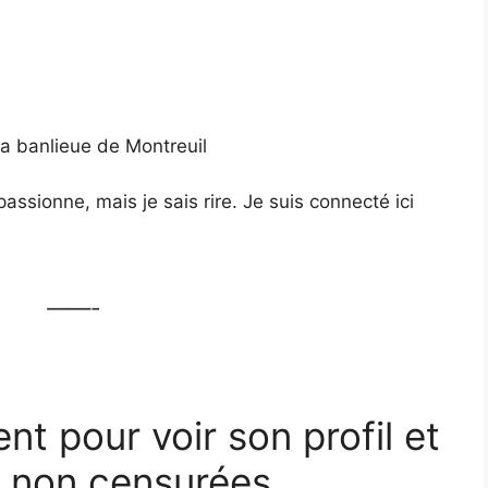
la banlieue de Montreuil
ssionne, mais je sais rire. Je suis connecté ici
——-
ent pour voir son profil et
 non censurées