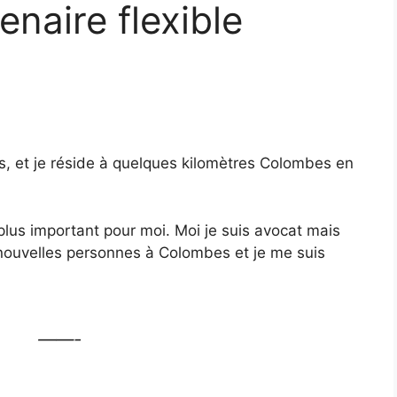
naire flexible
 ans, et je réside à quelques kilomètres Colombes en
n plus important pour moi. Moi je suis avocat mais
 nouvelles personnes à Colombes et je me suis
——-