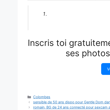
Inscris toi gratuitem
ses photos
V
Catégories
Colombes
sensible de 50 ans dispo pour Gentle Dom dan
romain, BG de 24 ans connecté pour sexcam 