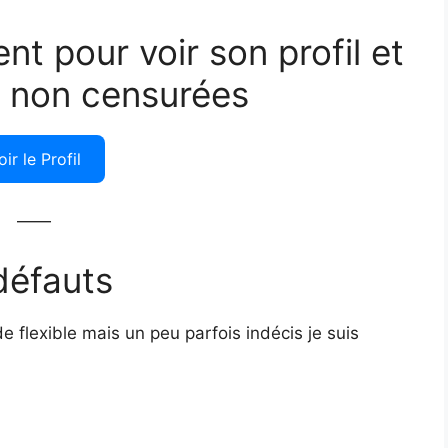
ent pour voir son profil et
 non censurées
oir le Profil
——
défauts
e flexible mais un peu parfois indécis je suis