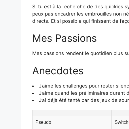
Si tu est à la recherche de des quickies s
peux pas encadrer les embrouilles non né
directs. Et si possible qui finissent de f
Mes Passions
Mes passions rendent le quotidien plus s
Anecdotes
J’aime les challenges pour rester silen
J’aime quand les préliminaires durent 
J’ai déjà été tenté par des jeux de sou
Pseudo
Switc