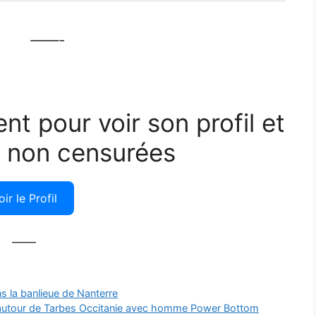
——-
ent pour voir son profil et
 non censurées
oir le Profil
——
s la banlieue de Nanterre
autour de Tarbes Occitanie avec homme Power Bottom