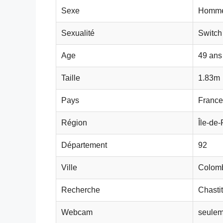
Sexe
Homme
Sexualité
Switch
Age
49 ans
Taille
1.83m
Pays
France
Région
Île-de
Département
92
Ville
Colom
Recherche
Chasti
Webcam
seulem