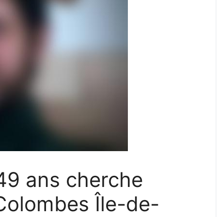
 49 ans cherche
Colombes Île-de-