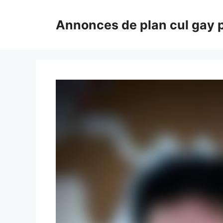
Aller
au
Annonces de plan cul gay 
contenu