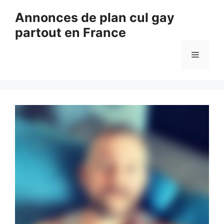
Aller
Annonces de plan cul gay
au
partout en France
contenu
Menu