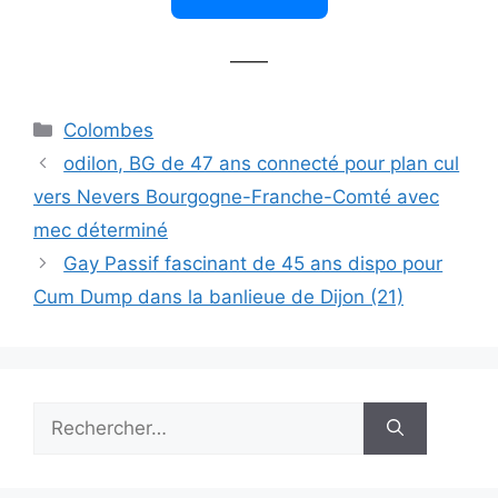
——
Catégories
Colombes
odilon, BG de 47 ans connecté pour plan cul
vers Nevers Bourgogne-Franche-Comté avec
mec déterminé
Gay Passif fascinant de 45 ans dispo pour
Cum Dump dans la banlieue de Dijon (21)
Rechercher :