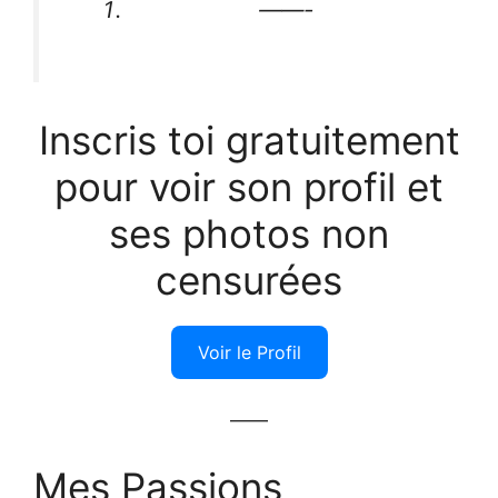
——-
Inscris toi gratuitement
pour voir son profil et
ses photos non
censurées
Voir le Profil
——
Mes Passions