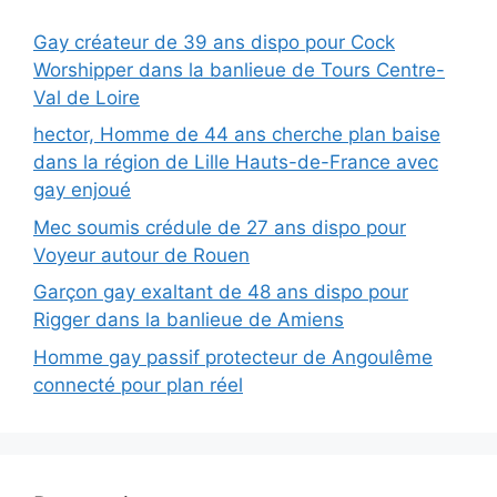
Gay créateur de 39 ans dispo pour Cock
Worshipper dans la banlieue de Tours Centre-
Val de Loire
hector, Homme de 44 ans cherche plan baise
dans la région de Lille Hauts-de-France avec
gay enjoué
Mec soumis crédule de 27 ans dispo pour
Voyeur autour de Rouen
Garçon gay exaltant de 48 ans dispo pour
Rigger dans la banlieue de Amiens
Homme gay passif protecteur de Angoulême
connecté pour plan réel