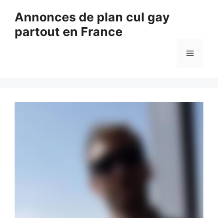
Aller
Annonces de plan cul gay
au
partout en France
contenu
Menu