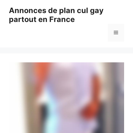
Aller
Annonces de plan cul gay
au
partout en France
contenu
Menu