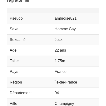
regrette rien
Pseudo
ambroise821
Sexe
Homme Gay
Sexualité
Jock
Age
22 ans
Taille
1.75m
Pays
France
Région
Île-de-France
Département
94
Ville
Champigny