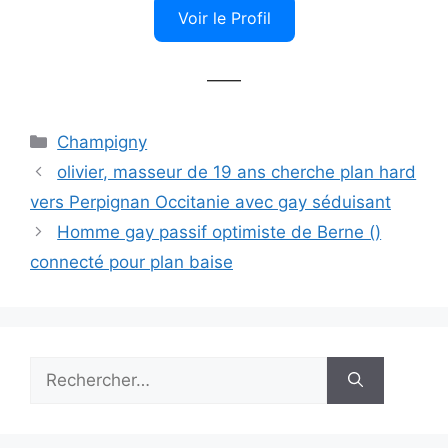
Voir le Profil
——
Catégories
Champigny
olivier, masseur de 19 ans cherche plan hard
vers Perpignan Occitanie avec gay séduisant
Homme gay passif optimiste de Berne ()
connecté pour plan baise
Rechercher :