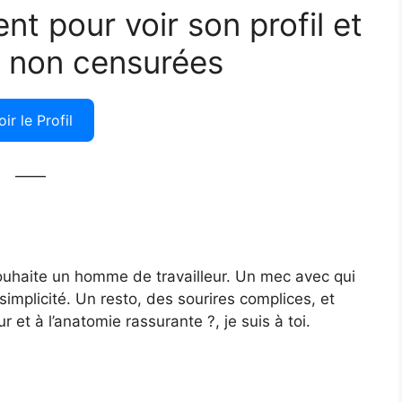
ent pour voir son profil et
 non censurées
oir le Profil
——
souhaite un homme de travailleur. Un mec avec qui
simplicité. Un resto, des sourires complices, et
eur et à l’anatomie rassurante ?, je suis à toi.