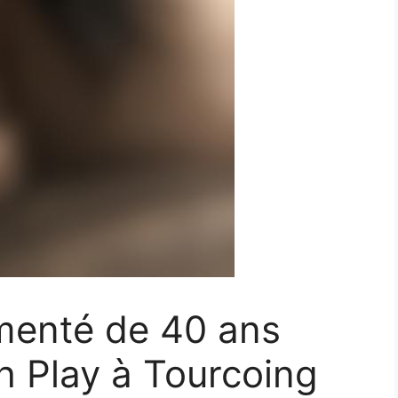
imenté de 40 ans
h Play à Tourcoing