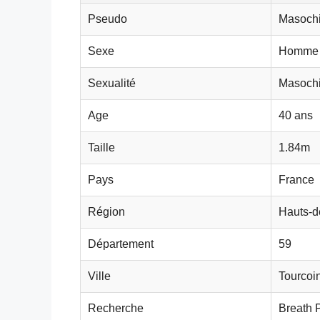
Pseudo
Masochi
Sexe
Homme
Sexualité
Masochi
Age
40 ans
Taille
1.84m
Pays
France
Région
Hauts-d
Département
59
Ville
Tourcoi
Recherche
Breath 