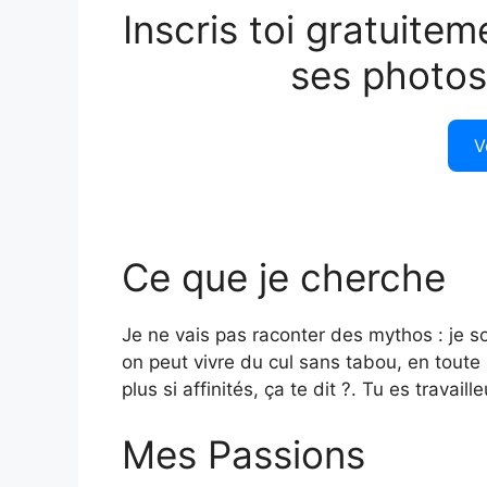
Inscris toi gratuitem
ses photos
V
Ce que je cherche
Je ne vais pas raconter des mythos : je 
on peut vivre du cul sans tabou, en toute 
plus si affinités, ça te dit ?. Tu es travaill
Mes Passions