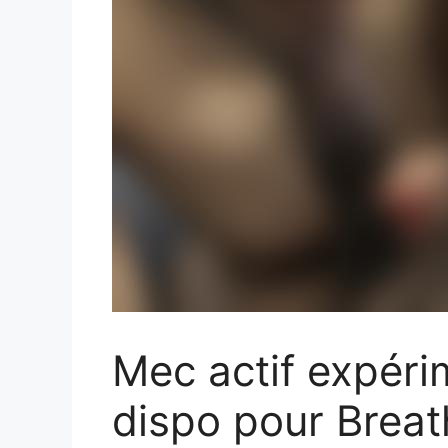
Mec actif expér
dispo pour Breat