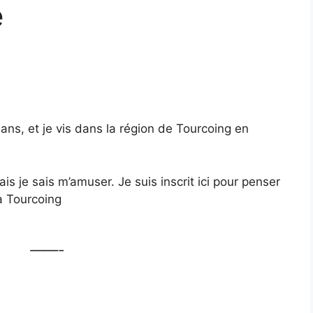
e
 ans, et je vis dans la région de Tourcoing en
s je sais m’amuser. Je suis inscrit ici pour penser
à Tourcoing
——-