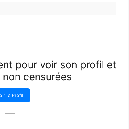
——-
ent pour voir son profil et
 non censurées
oir le Profil
——