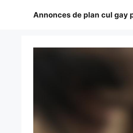
Aller
au
Annonces de plan cul gay 
contenu