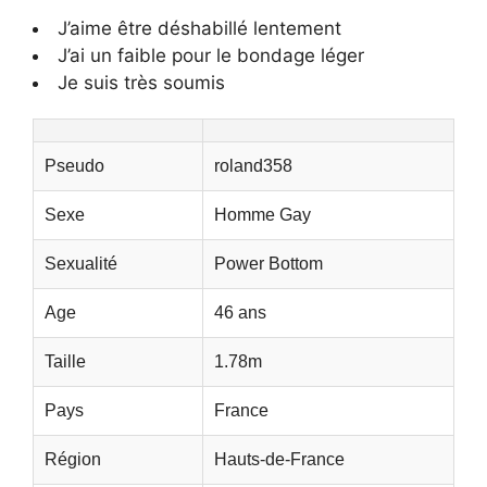
J’aime être déshabillé lentement
J’ai un faible pour le bondage léger
Je suis très soumis
Pseudo
roland358
Sexe
Homme Gay
Sexualité
Power Bottom
Age
46 ans
Taille
1.78m
Pays
France
Région
Hauts-de-France