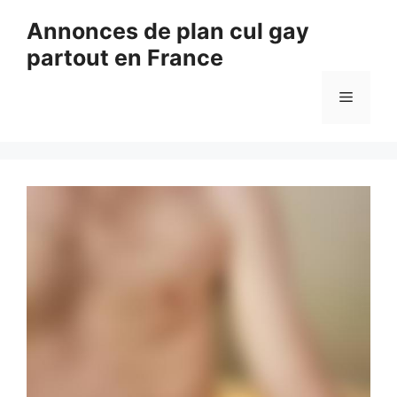
Aller
Annonces de plan cul gay
au
partout en France
contenu
Menu