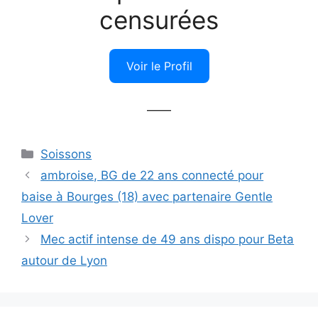
censurées
Voir le Profil
——
Catégories
Soissons
ambroise, BG de 22 ans connecté pour
baise à Bourges (18) avec partenaire Gentle
Lover
Mec actif intense de 49 ans dispo pour Beta
autour de Lyon