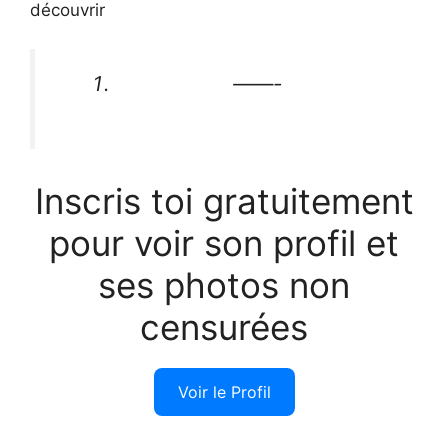
découvrir
——-
Inscris toi gratuitement
pour voir son profil et
ses photos non
censurées
Voir le Profil