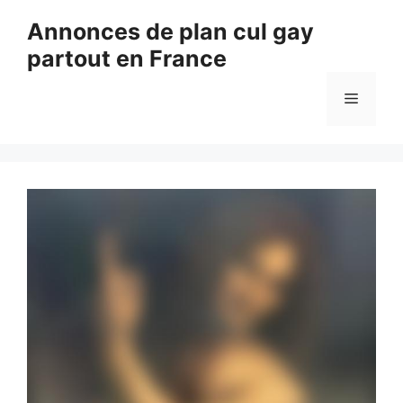
Aller
Annonces de plan cul gay
au
partout en France
contenu
Menu