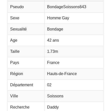
Pseudo
BondageSoissons643
Sexe
Homme Gay
Sexualité
Bondage
Age
42 ans
Taille
1.73m
Pays
France
Région
Hauts-de-France
Département
02
Ville
Soissons
Recherche
Daddy