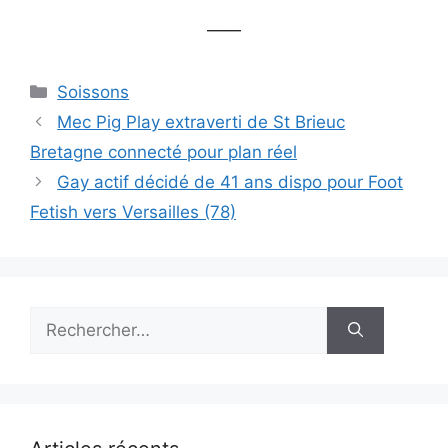
——
Catégories
Soissons
Mec Pig Play extraverti de St Brieuc
Bretagne connecté pour plan réel
Gay actif décidé de 41 ans dispo pour Foot
Fetish vers Versailles (78)
Rechercher :