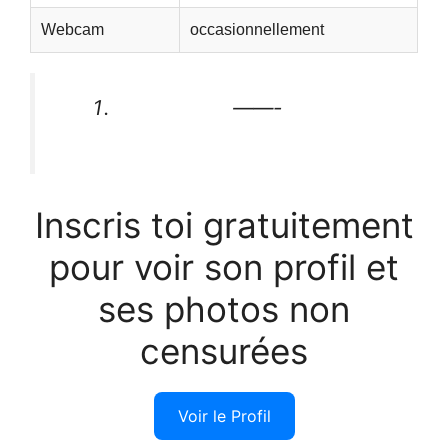
Webcam
occasionnellement
——-
Inscris toi gratuitement
pour voir son profil et
ses photos non
censurées
Voir le Profil