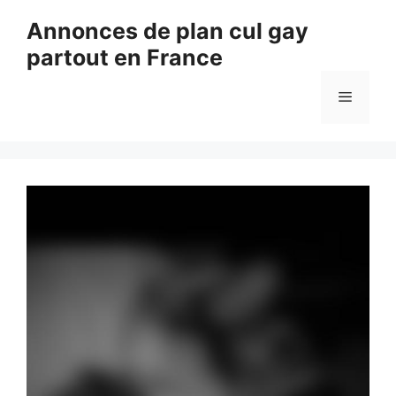
Aller
Annonces de plan cul gay
au
partout en France
contenu
Menu