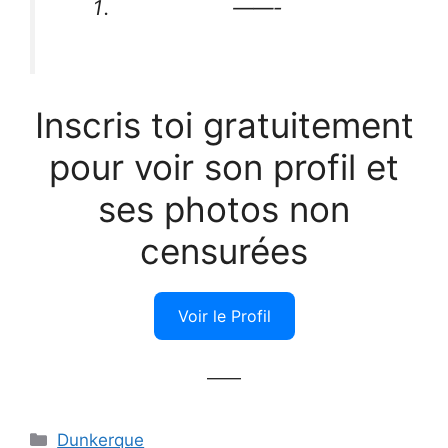
——-
Inscris toi gratuitement
pour voir son profil et
ses photos non
censurées
Voir le Profil
——
Catégories
Dunkerque