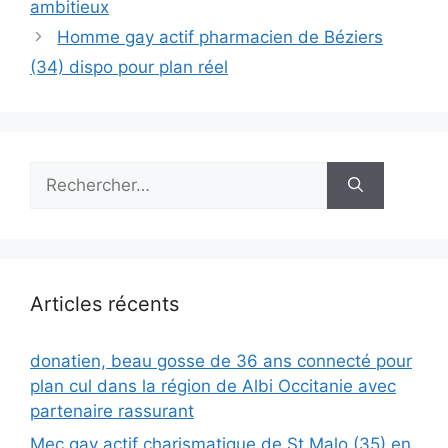
ambitieux
Homme gay actif pharmacien de Béziers
(34) dispo pour plan réel
Rechercher :
Articles récents
donatien, beau gosse de 36 ans connecté pour
plan cul dans la région de Albi Occitanie avec
partenaire rassurant
Mec gay actif charismatique de St Malo (35) en