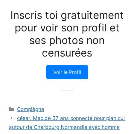
Inscris toi gratuitement
pour voir son profil et
ses photos non
censurées
Voir le Profil
——
Catégories
Compiègne
césar, Mec de 37 ans connecté pour plan cul
autour de Cherbourg Normandie avec homme