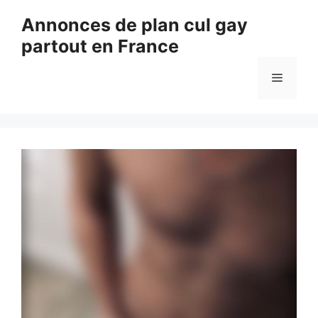
Aller
Annonces de plan cul gay
au
partout en France
contenu
Menu