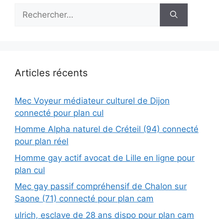
Rechercher :
Articles récents
Mec Voyeur médiateur culturel de Dijon
connecté pour plan cul
Homme Alpha naturel de Créteil (94) connecté
pour plan réel
Homme gay actif avocat de Lille en ligne pour
plan cul
Mec gay passif compréhensif de Chalon sur
Saone (71) connecté pour plan cam
ulrich, esclave de 28 ans dispo pour plan cam