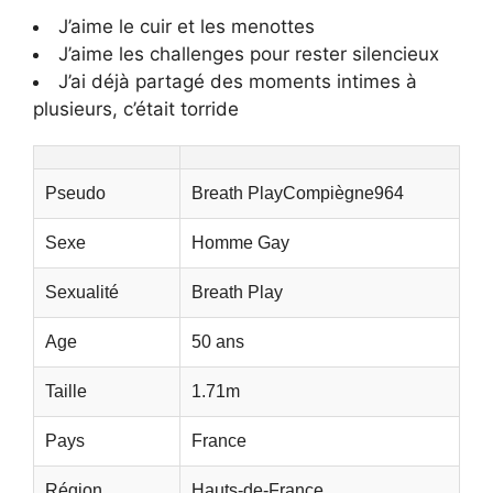
J’aime le cuir et les menottes
J’aime les challenges pour rester silencieux
J’ai déjà partagé des moments intimes à
plusieurs, c’était torride
Pseudo
Breath PlayCompiègne964
Sexe
Homme Gay
Sexualité
Breath Play
Age
50 ans
Taille
1.71m
Pays
France
Région
Hauts-de-France