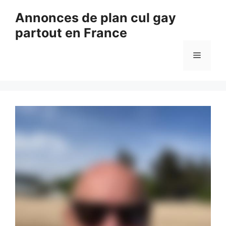
Aller
Annonces de plan cul gay
au
partout en France
contenu
Menu