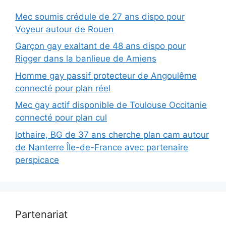
Mec soumis crédule de 27 ans dispo pour
Voyeur autour de Rouen
Garçon gay exaltant de 48 ans dispo pour
Rigger dans la banlieue de Amiens
Homme gay passif protecteur de Angoulême
connecté pour plan réel
Mec gay actif disponible de Toulouse Occitanie
connecté pour plan cul
lothaire, BG de 37 ans cherche plan cam autour
de Nanterre Île-de-France avec partenaire
perspicace
Partenariat