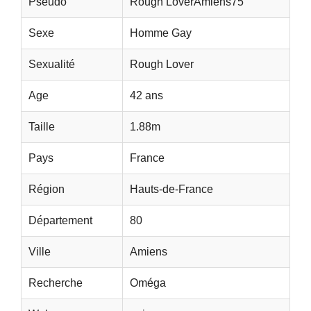
Pseudo
Rough LoverAmiens75
Sexe
Homme Gay
Sexualité
Rough Lover
Age
42 ans
Taille
1.88m
Pays
France
Région
Hauts-de-France
Département
80
Ville
Amiens
Recherche
Oméga