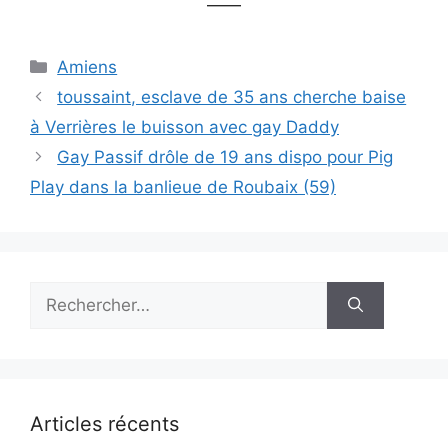
——
Catégories
Amiens
toussaint, esclave de 35 ans cherche baise
à Verrières le buisson avec gay Daddy
Gay Passif drôle de 19 ans dispo pour Pig
Play dans la banlieue de Roubaix (59)
Rechercher :
Articles récents