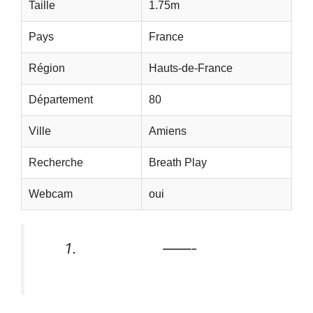
Taille
1.75m
Pays
France
Région
Hauts-de-France
Département
80
Ville
Amiens
Recherche
Breath Play
Webcam
oui
——-