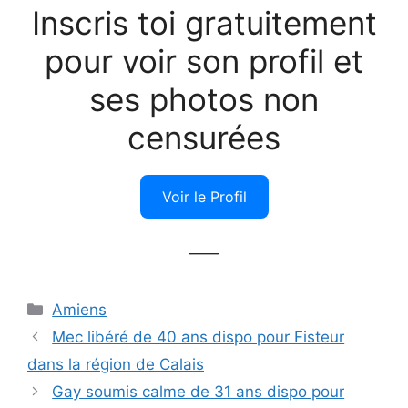
Inscris toi gratuitement
pour voir son profil et
ses photos non
censurées
Voir le Profil
——
Catégories
Amiens
Mec libéré de 40 ans dispo pour Fisteur
dans la région de Calais
Gay soumis calme de 31 ans dispo pour