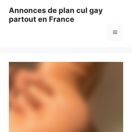
Aller
Annonces de plan cul gay
au
partout en France
contenu
Menu