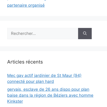
partenaire organisé
Rechercher :
Articles récents
Mec gay actif jardinier de St Maur (94)
connecté pour plan hard
gervais, esclave de 26 ans dispo pour plan
baise dans la région de Béziers avec homme
Kinkster