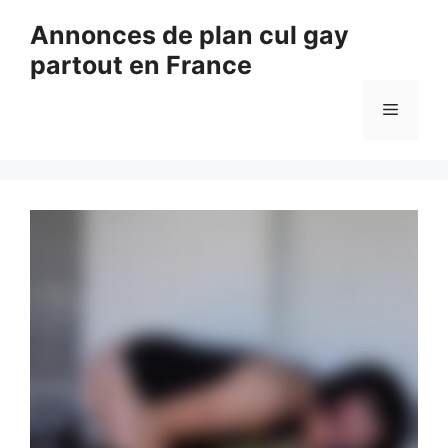
Aller
Annonces de plan cul gay
au
partout en France
contenu
Menu