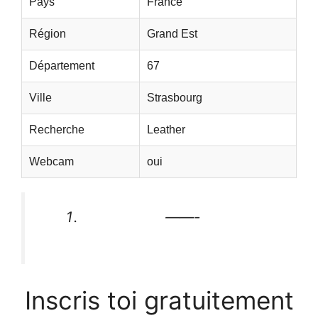
Pays
France
Région
Grand Est
Département
67
Ville
Strasbourg
Recherche
Leather
Webcam
oui
——-
Inscris toi gratuitement