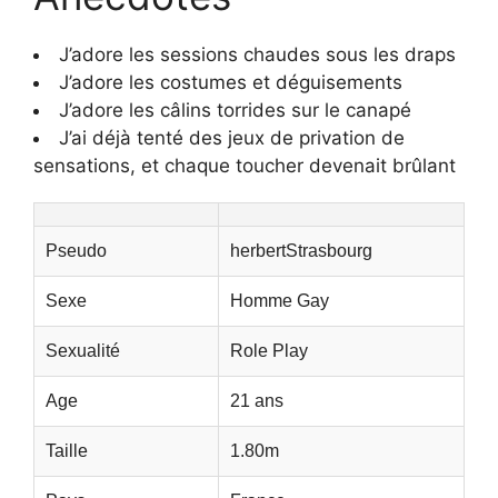
J’adore les sessions chaudes sous les draps
J’adore les costumes et déguisements
J’adore les câlins torrides sur le canapé
J’ai déjà tenté des jeux de privation de
sensations, et chaque toucher devenait brûlant
Pseudo
herbertStrasbourg
Sexe
Homme Gay
Sexualité
Role Play
Age
21 ans
Taille
1.80m