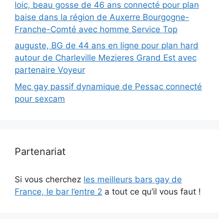
loic, beau gosse de 46 ans connecté pour plan
baise dans la région de Auxerre Bourgogne-
Franche-Comté avec homme Service Top
auguste, BG de 44 ans en ligne pour plan hard
autour de Charleville Mezieres Grand Est avec
partenaire Voyeur
Mec gay passif dynamique de Pessac connecté
pour sexcam
Partenariat
Si vous cherchez
les meilleurs bars gay de
France, le bar l’entre 2
a tout ce qu’il vous faut !