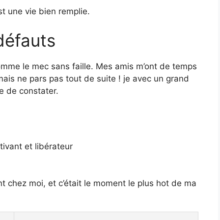
 une vie bien remplie.
défauts
 comme le mec sans faille. Mes amis m’ont de temps
mais ne pars pas tout de suite ! je avec un grand
e de constater.
tivant et libérateur
ant chez moi, et c’était le moment le plus hot de ma