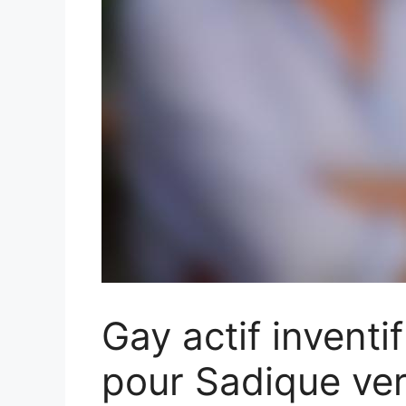
Gay actif inventi
pour Sadique ve