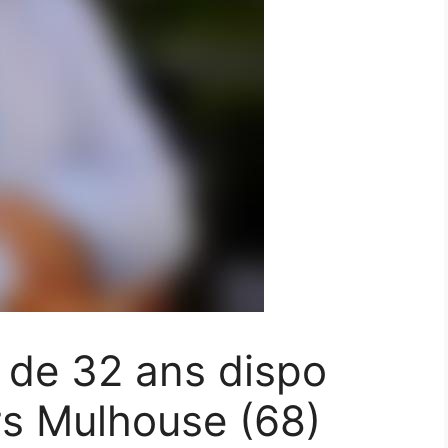
f de 32 ans dispo
rs Mulhouse (68)