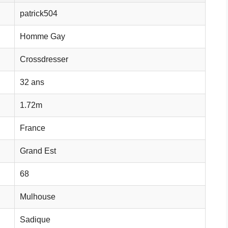
patrick504
Homme Gay
Crossdresser
32 ans
1.72m
France
Grand Est
68
Mulhouse
Sadique