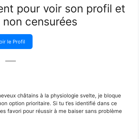
ent pour voir son profil et
 non censurées
oir le Profil
——
veux châtains à la physiologie svelte, je bloque
 option prioritaire. Si tu t’es identifié dans ce
tu es favori pour réussir à me baiser sans problème