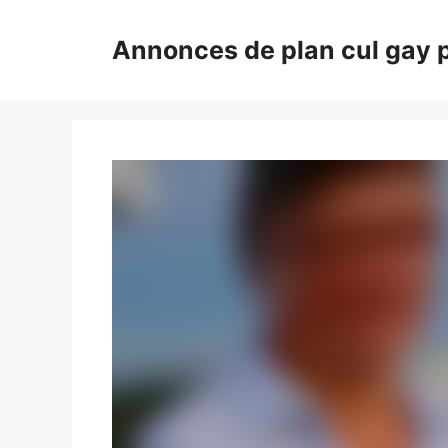
Aller
au
Annonces de plan cul gay 
contenu