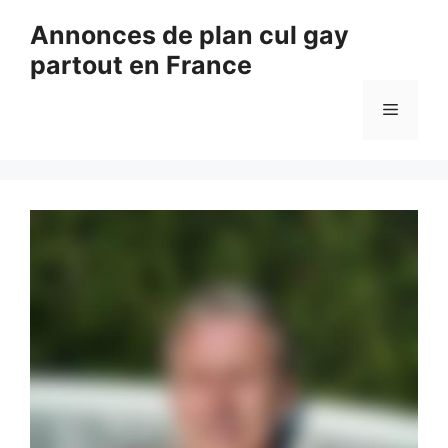
Aller
Annonces de plan cul gay
au
partout en France
contenu
Menu