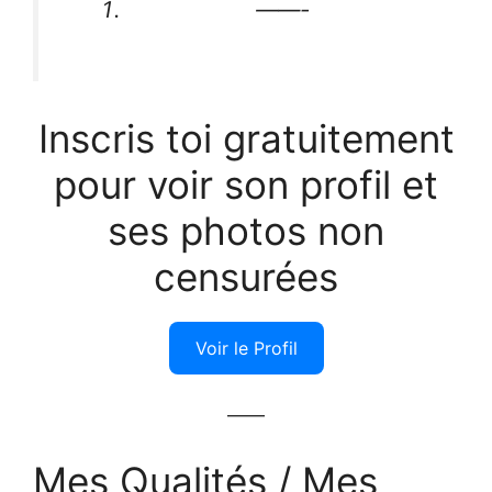
——-
Inscris toi gratuitement
pour voir son profil et
ses photos non
censurées
Voir le Profil
——
Mes Qualités / Mes