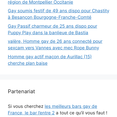
région de Montpellier Occitanie
Gay soumis festif de 49 ans dispo pour Chastity
à Besançon Bourgogne-Franche-Comté
Gay Passif charmeur de 25 ans dispo pour
Puppy Play dans la banlieue de Bastia
valère, Homme gay de 26 ans connecté pour
sexcam vers Vannes avec mec Rope Bunny
Homme gay actif maçon de Aurillac (15)
cherche plan baise
Partenariat
Si vous cherchez
les meilleurs bars gay de
France, le bar l’entre 2
a tout ce qu’il vous faut !