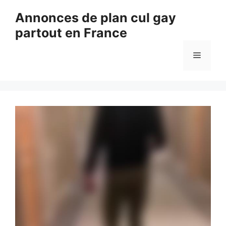
Aller
Annonces de plan cul gay
au
partout en France
contenu
Menu