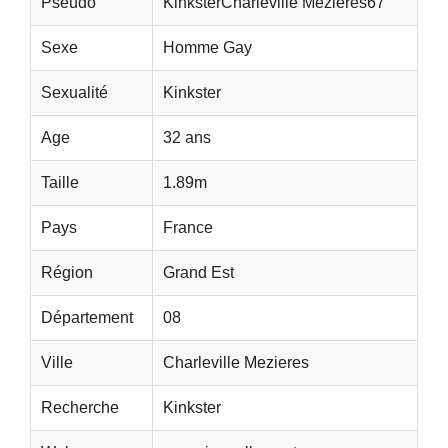
Pseudo
KinksterCharleville Mezieres67
Sexe
Homme Gay
Sexualité
Kinkster
Age
32 ans
Taille
1.89m
Pays
France
Région
Grand Est
Département
08
Ville
Charleville Mezieres
Recherche
Kinkster