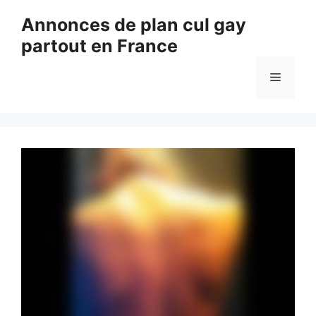
Aller
Annonces de plan cul gay
au
partout en France
contenu
Menu