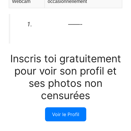
Webcam
occasionnellement
——-
Inscris toi gratuitement
pour voir son profil et
ses photos non
censurées
Voir le Profil