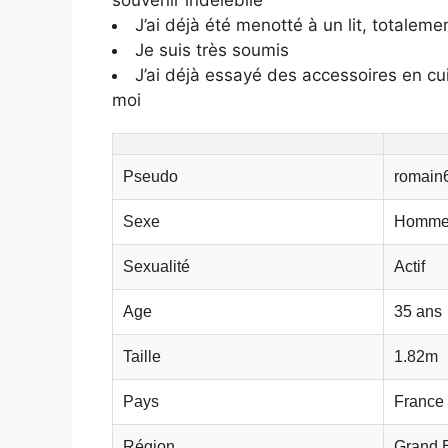
J’ai déjà été menotté à un lit, totalem
Je suis très soumis
J’ai déjà essayé des accessoires en cui
moi
Pseudo
romain
Sexe
Homme
Sexualité
Actif
Age
35 ans
Taille
1.82m
Pays
France
Région
Grand 