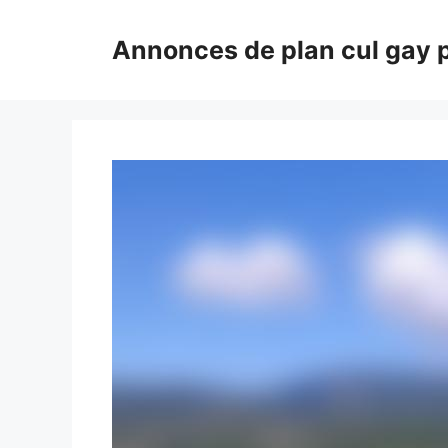
Aller
au
Annonces de plan cul gay 
contenu