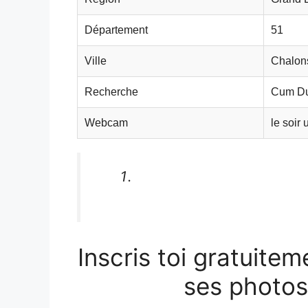
Département
51
Ville
Chalon
Recherche
Cum D
Webcam
le soir
Inscris toi gratuitem
ses photos