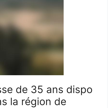
sse de 35 ans dispo
s la région de