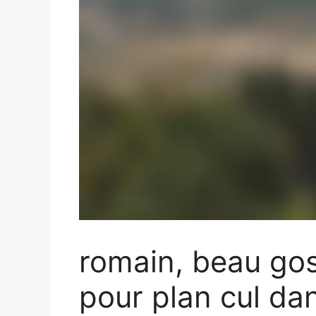
romain, beau go
pour plan cul dan