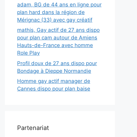
adam, BG de 44 ans en ligne pour
plan hard dans la région de
Mérignac (33) avec gay créatif
mathis, Gay actif de 27 ans dispo
pour plan cam autour de Amiens
Hauts-de-France avec homme
Role Play
Profil doux de 27 ans dispo pour
Bondage à Dieppe Normandie
Homme gay actif manager de
Cannes dispo pour plan baise
Partenariat