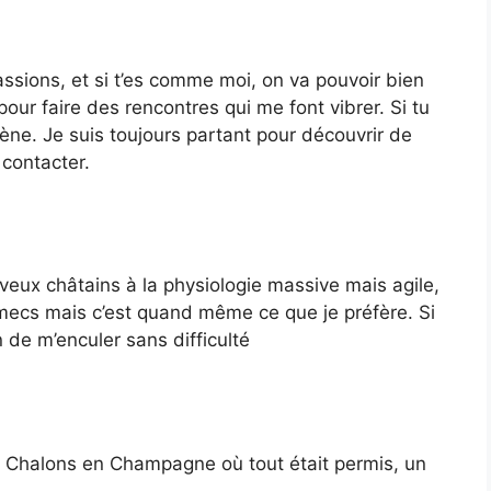
assions, et si t’es comme moi, on va pouvoir bien
 pour faire des rencontres qui me font vibrer. Si tu
mène. Je suis toujours partant pour découvrir de
 contacter.
veux châtains à la physiologie massive mais agile,
 mecs mais c’est quand même ce que je préfère. Si
n de m’enculer sans difficulté
e à Chalons en Champagne où tout était permis, un