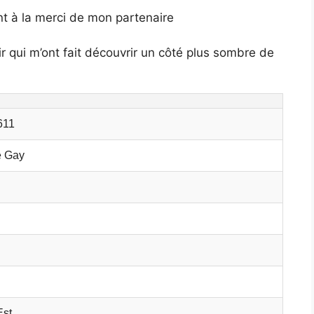
ent à la merci de mon partenaire
r qui m’ont fait découvrir un côté plus sombre de
611
 Gay
Est