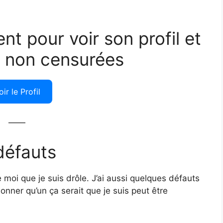
ent pour voir son profil et
 non censurées
oir le Profil
——
défauts
e moi que je suis drôle. J’ai aussi quelques défauts
donner qu’un ça serait que je suis peut être