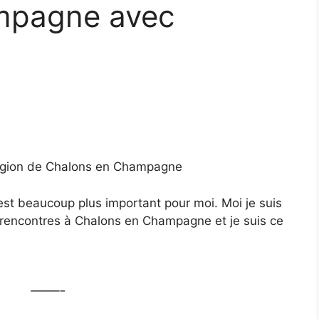
mpagne avec
région de Chalons en Champagne
c’est beaucoup plus important pour moi. Moi je suis
es rencontres à Chalons en Champagne et je suis ce
——-