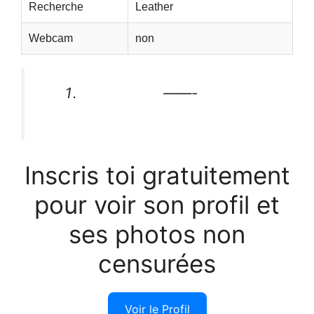
Recherche
Leather
Webcam
non
——-
Inscris toi gratuitement
pour voir son profil et
ses photos non
censurées
Voir le Profil