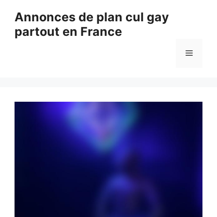
Aller
Annonces de plan cul gay
au
partout en France
contenu
Menu