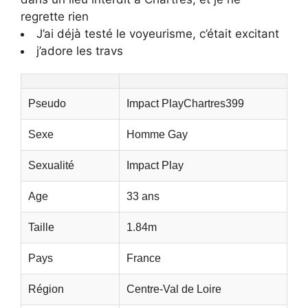
regrette rien
J’ai déjà testé le voyeurisme, c’était excitant
j’adore les travs
Pseudo
Impact PlayChartres399
Sexe
Homme Gay
Sexualité
Impact Play
Age
33 ans
Taille
1.84m
Pays
France
Région
Centre-Val de Loire