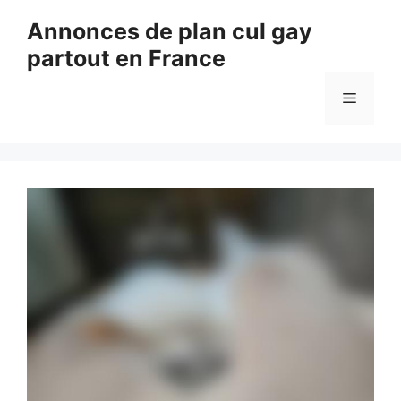
Aller
Annonces de plan cul gay
au
partout en France
contenu
Menu