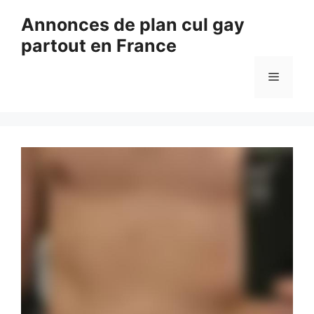
Aller
Annonces de plan cul gay
au
partout en France
contenu
Menu