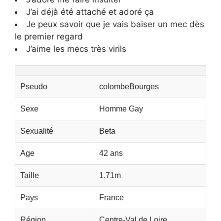
J’ai déjà été attaché et adoré ça
Je peux savoir que je vais baiser un mec dès
le premier regard
J’aime les mecs très virils
Pseudo
colombeBourges
Sexe
Homme Gay
Sexualité
Beta
Age
42 ans
Taille
1.71m
Pays
France
Région
Centre-Val de Loire