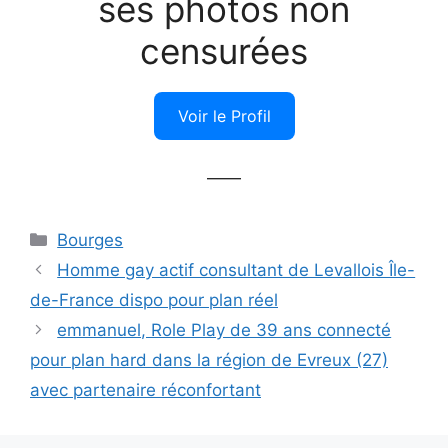
ses photos non
censurées
Voir le Profil
——
Catégories
Bourges
Homme gay actif consultant de Levallois Île-
de-France dispo pour plan réel
emmanuel, Role Play de 39 ans connecté
pour plan hard dans la région de Evreux (27)
avec partenaire réconfortant