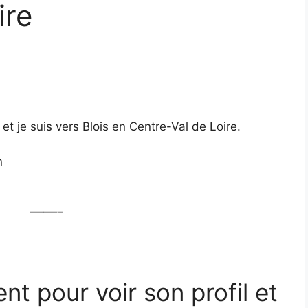
ire
 et je suis vers Blois en Centre-Val de Loire.
n
——-
ent pour voir son profil et