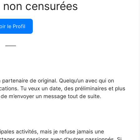
 non censurées
oir le Profil
——
 partenaire de original. Quelqu’un avec qui on
cations. Tu veux un date, des préliminaires et plus
droit de m’envoyer un message tout de suite.
pales activités, mais je refuse jamais une
rtager ses passions avec d’autres passionnés. Si