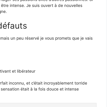
 être intense. Je suis ouvert à de nouvelles
gne.
défauts
t mais un peu réservé je vous promets que je vais
tivant et libérateur
fait inconnu, et c’était incroyablement torride
 sensation était à la fois douce et intense