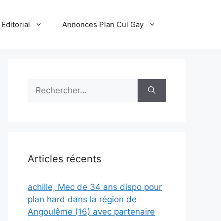
Editorial
Annonces Plan Cul Gay
Rechercher :
Articles récents
achille, Mec de 34 ans dispo pour
plan hard dans la région de
Angoulême (16) avec partenaire