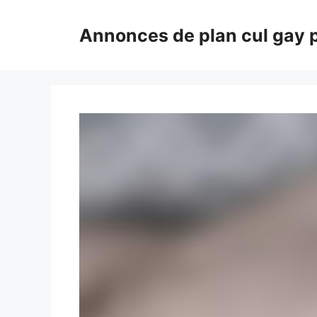
Aller
au
Annonces de plan cul gay 
contenu