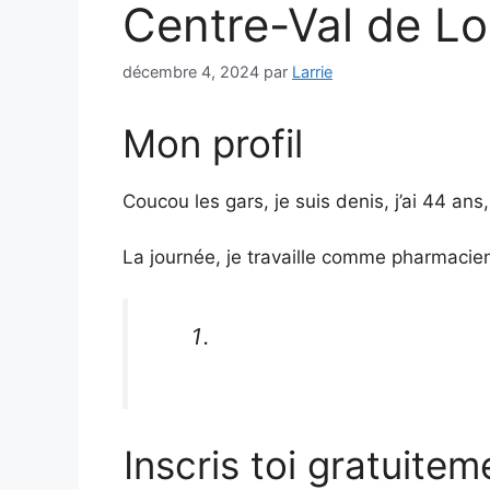
Centre-Val de Lo
décembre 4, 2024
par
Larrie
Mon profil
Coucou les gars, je suis denis, j’ai 44 ans,
La journée, je travaille comme pharmacie
Inscris toi gratuitem