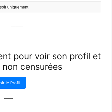
 soir uniquement
——-
ent pour voir son profil et
 non censurées
oir le Profil
——