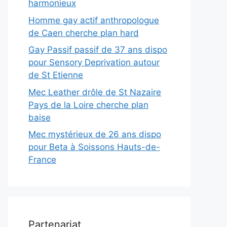
harmonieux
Homme gay actif anthropologue
de Caen cherche plan hard
Gay Passif passif de 37 ans dispo
pour Sensory Deprivation autour
de St Etienne
Mec Leather drôle de St Nazaire
Pays de la Loire cherche plan
baise
Mec mystérieux de 26 ans dispo
pour Beta à Soissons Hauts-de-
France
Partenariat