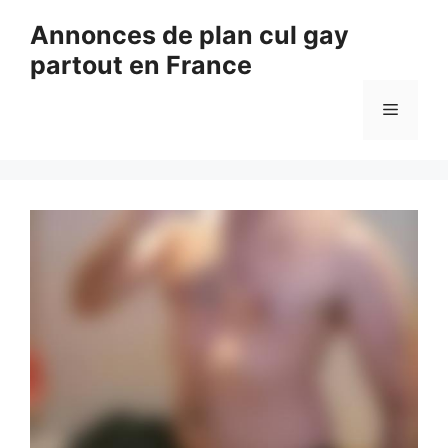
Aller
Annonces de plan cul gay
au
partout en France
contenu
Menu