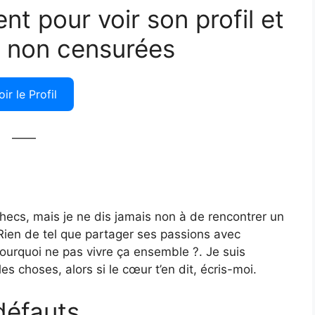
ent pour voir son profil et
 non censurées
oir le Profil
——
checs, mais je ne dis jamais non à de rencontrer un
ien de tel que partager ses passions avec
ourquoi ne pas vivre ça ensemble ?. Je suis
s choses, alors si le cœur t’en dit, écris-moi.
défauts