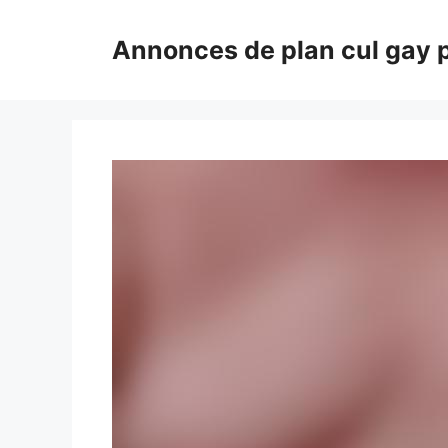
Aller
au
Annonces de plan cul gay 
contenu