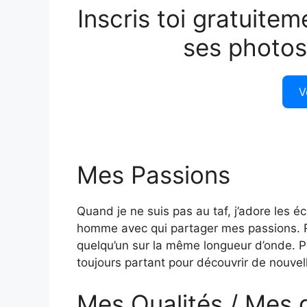
Inscris toi gratuitem
ses photos
V
Mes Passions
Quand je ne suis pas au taf, j’adore les é
homme avec qui partager mes passions. R
quelqu’un sur la même longueur d’onde. P
toujours partant pour découvrir de nouvelle
Mes Qualités / Mes 