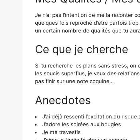
Je n’ai pas l’intention de me la raconter 
quelques fois reproché d’être parfois trop
un certain nombre de qualités que tu auras
Ce que je cherche
Si tu recherche les plans sans stress, o
les soucis superflus, je veux des relations
pas finir sur une note coquine…
Anecdotes
J’ai déjà ressenti l’excitation du risque
J’adore les soirées aux bougies
Je me travestis
J’aime la féminité chez un homme