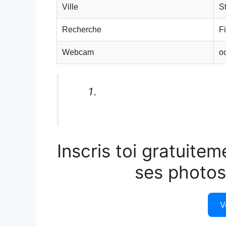
Ville
S
Recherche
Fi
Webcam
o
Inscris toi gratuitem
ses photos
V