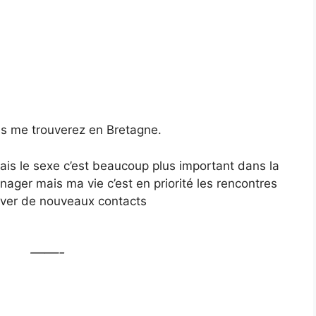
ous me trouverez en Bretagne.
 mais le sexe c’est beaucoup plus important dans la
ager mais ma vie c’est en priorité les rencontres
rouver de nouveaux contacts
——-