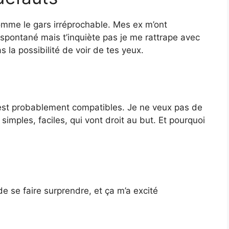
comme le gars irréprochable. Mes ex m’ont
 spontané mais t’inquiète pas je me rattrape avec
 la possibilité de voir de tes yeux.
n est probablement compatibles. Je ne veux pas de
 simples, faciles, qui vont droit au but. Et pourquoi
 de se faire surprendre, et ça m’a excité