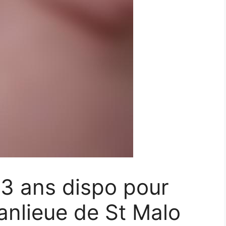
3 ans dispo pour
banlieue de St Malo