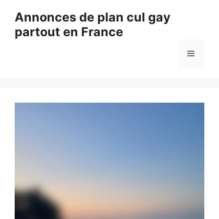
Aller
Annonces de plan cul gay
au
partout en France
contenu
Menu