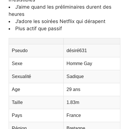
J’aime quand les préliminaires durent des
heures
J’adore les soirées Netflix qui dérapent
Plus actif que passif
Pseudo
désiré631
Sexe
Homme Gay
Sexualité
Sadique
Age
29 ans
Taille
1.83m
Pays
France
Région
Bretagne