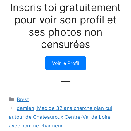
Inscris toi gratuitement
pour voir son profil et
ses photos non
censurées
Voir le Profil
——
Catégories
Brest
damien, Mec de 32 ans cherche plan cul
autour de Chateauroux Centre-Val de Loire
avec homme charmeur