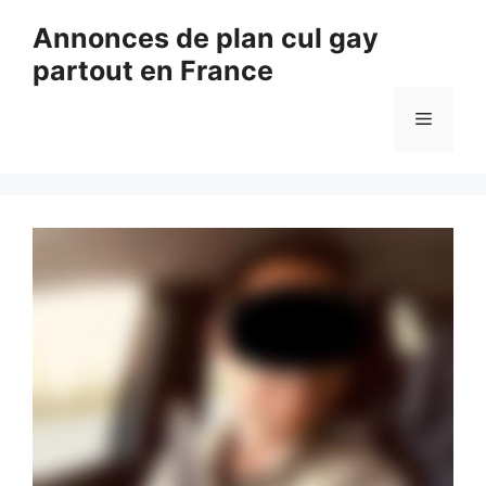
Aller
Annonces de plan cul gay
au
partout en France
contenu
Menu