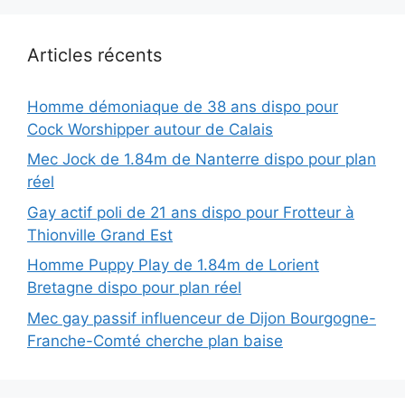
Articles récents
Homme démoniaque de 38 ans dispo pour
Cock Worshipper autour de Calais
Mec Jock de 1.84m de Nanterre dispo pour plan
réel
Gay actif poli de 21 ans dispo pour Frotteur à
Thionville Grand Est
Homme Puppy Play de 1.84m de Lorient
Bretagne dispo pour plan réel
Mec gay passif influenceur de Dijon Bourgogne-
Franche-Comté cherche plan baise