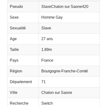
Pseudo
SlaveChalon sur Saone420
Sexe
Homme Gay
Sexualité
Slave
Age
27 ans
Taille
1.89m
Pays
France
Région
Bourgogne-Franche-Comté
Département
71
Ville
Chalon sur Saone
Recherche
Switch