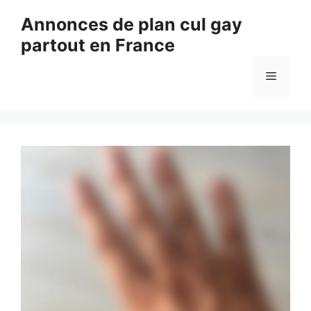
Aller
Annonces de plan cul gay
au
partout en France
contenu
Menu