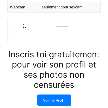
Webcam
seulement pour sexcam
——-
Inscris toi gratuitement
pour voir son profil et
ses photos non
censurées
Voir le Profil