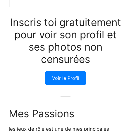
Inscris toi gratuitement
pour voir son profil et
ses photos non
censurées
Voir le Profil
——
Mes Passions
les jeux de rôle est une de mes principales