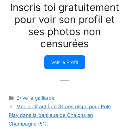
Inscris toi gratuitement
pour voir son profil et
ses photos non
censurées
Voir le Profil
——
Catégories
Brive la gaillarde
Mec actif actif de 31 ans dispo pour Role
Play dans la banlieue de Chalons en
Champagne (51)