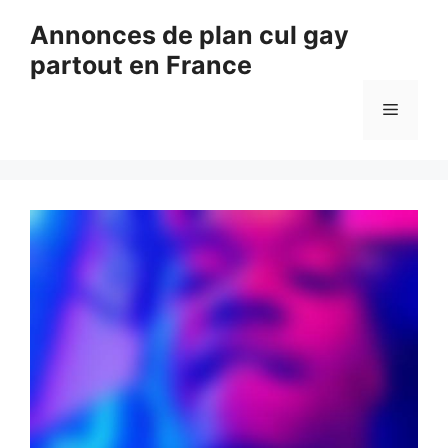
Aller
Annonces de plan cul gay
au
partout en France
contenu
Menu