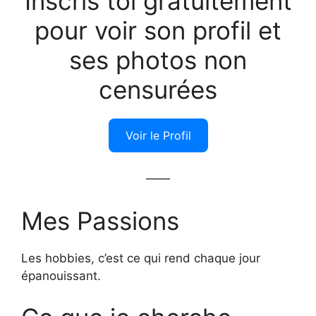
Inscris toi gratuitement
pour voir son profil et
ses photos non
censurées
Voir le Profil
——
Mes Passions
Les hobbies, c’est ce qui rend chaque jour
épanouissant.