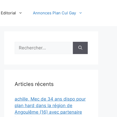
Editorial
Annonces Plan Cul Gay
Rechercher :
Articles récents
achille, Mec de 34 ans dispo pour
plan hard dans la région de
Angoulême (16) avec partenaire