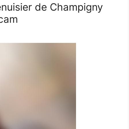
nuisier de Champigny
 cam