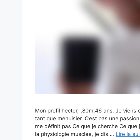
Mon profil hector,1.80m,46 ans. Je vien
tant que menuisier. C’est pas une passion
me définit pas Ce que je cherche Ce que 
la physiologie musclée, je dis …
Lire la su