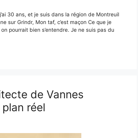
j’ai 30 ans, et je suis dans la région de Montreuil
gne sur Grindr, Mon taf, c’est maçon Ce que je
on pourrait bien s’entendre. Je ne suis pas du
itecte de Vannes
plan réel