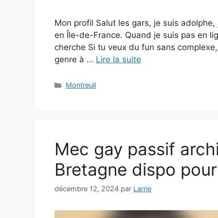
Mon profil Salut les gars, je suis adolphe, 
en Île-de-France. Quand je suis pas en li
cherche Si tu veux du fun sans complexe, 
genre à …
Lire la suite
Catégories
Montreuil
Mec gay passif arch
Bretagne dispo pour 
décembre 12, 2024
par
Larrie