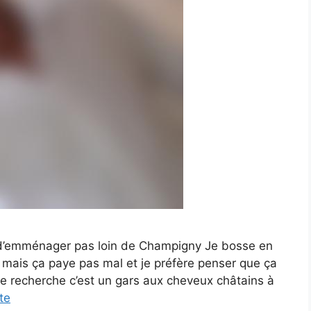
s d’emménager pas loin de Champigny Je bosse en
 mais ça paye pas mal et je préfère penser que ça
je recherche c’est un gars aux cheveux châtains à
ite