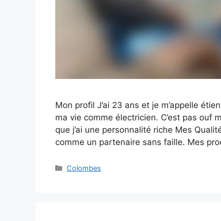
Mon profil J’ai 23 ans et je m’appelle étie
ma vie comme électricien. C’est pas ouf m
que j’ai une personnalité riche Mes Quali
comme un partenaire sans faille. Mes pr
Catégories
Colombes