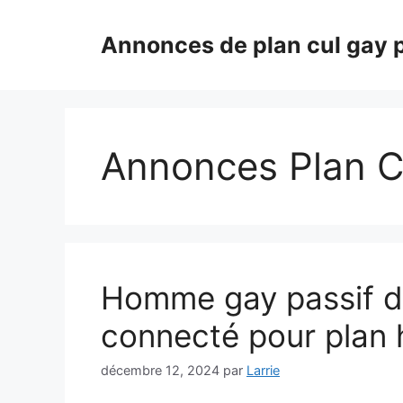
Aller
au
Annonces de plan cul gay 
contenu
Annonces Plan C
Homme gay passif 
connecté pour plan 
décembre 12, 2024
par
Larrie