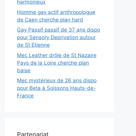
harmonieux
Homme gay actif anthropologue
de Caen cherche plan hard
Gay Passif passif de 37 ans dispo
pour Sensory Deprivation autour
de St Etienne
Mec Leather drôle de St Nazaire
Pays de la Loire cherche plan
baise
Mec mystérieux de 26 ans dispo
pour Beta à Soissons Hauts-de-
France
Partenariat