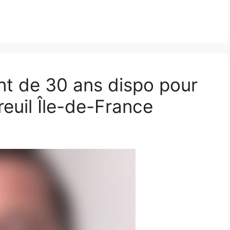
t de 30 ans dispo pour
euil Île-de-France