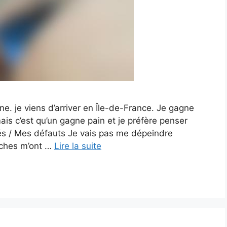
nne. je viens d’arriver en Île-de-France. Je gagne
ais c’est qu’un gagne pain et je préfère penser
tés / Mes défauts Je vais pas me dépeindre
oches m’ont …
Lire la suite