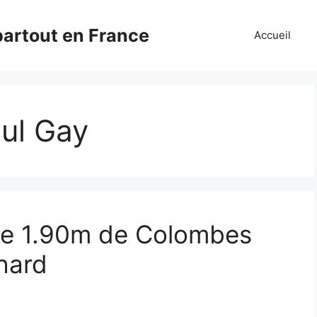
partout en France
Accueil
ul Gay
de 1.90m de Colombes
hard