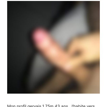
Mon profil gervais,1.75m,43 ans. J’habite vers