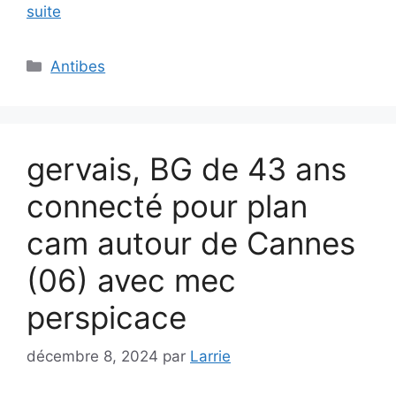
suite
Catégories
Antibes
gervais, BG de 43 ans
connecté pour plan
cam autour de Cannes
(06) avec mec
perspicace
décembre 8, 2024
par
Larrie