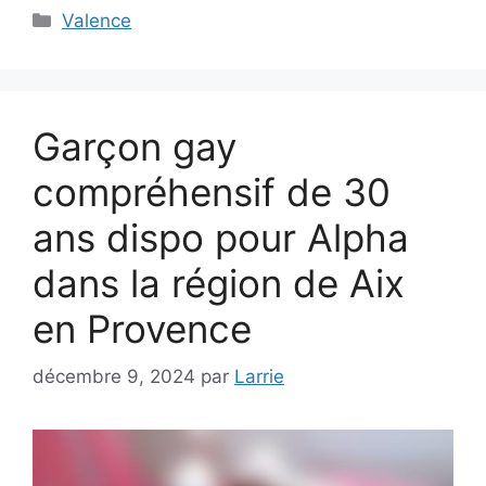
Catégories
Valence
Garçon gay
compréhensif de 30
ans dispo pour Alpha
dans la région de Aix
en Provence
décembre 9, 2024
par
Larrie