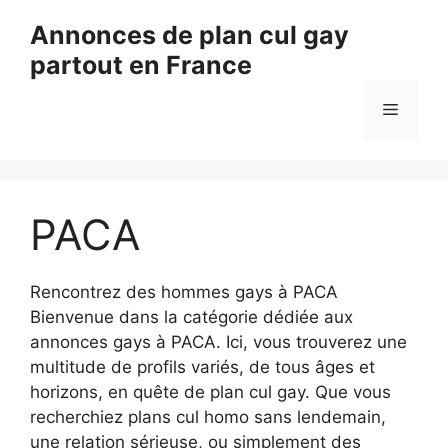
Aller
Annonces de plan cul gay
au
partout en France
contenu
Menu
PACA
Rencontrez des hommes gays à PACA
Bienvenue dans la catégorie dédiée aux
annonces gays à PACA. Ici, vous trouverez une
multitude de profils variés, de tous âges et
horizons, en quête de plan cul gay. Que vous
recherchiez plans cul homo sans lendemain,
une relation sérieuse, ou simplement des