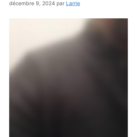
décembre 9, 2024
par
Larrie