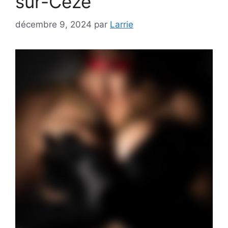
sur-Cèze
décembre 9, 2024
par
Larrie