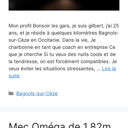
Mon profil Bonsoir les gars, je suis gilbert, j’ai 25
ans, et je réside à quelques kilomètres Bagnols-
sur-Cèze en Occitanie. Dans la vie, Je
charbonne en tant que coach en entreprise Ce
que je cherche Si tu veux des nuits cools et de
la tendresse, on est forcément compatibles. Je
veux éviter les situations stressantes, …
Lire la
suite
Catégories
Bagnols-sur-Cèze
Mec Oméga de 1.82m