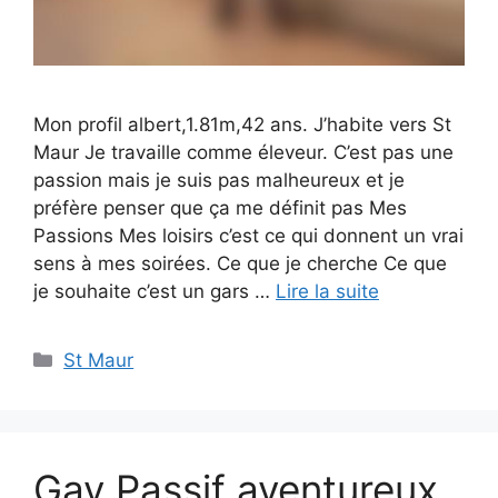
Mon profil albert,1.81m,42 ans. J’habite vers St
Maur Je travaille comme éleveur. C’est pas une
passion mais je suis pas malheureux et je
préfère penser que ça me définit pas Mes
Passions Mes loisirs c’est ce qui donnent un vrai
sens à mes soirées. Ce que je cherche Ce que
je souhaite c’est un gars …
Lire la suite
Catégories
St Maur
Gay Passif aventureux