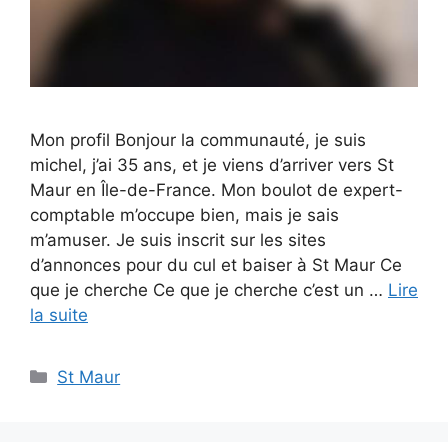
Mon profil Bonjour la communauté, je suis
michel, j’ai 35 ans, et je viens d’arriver vers St
Maur en Île-de-France. Mon boulot de expert-
comptable m’occupe bien, mais je sais
m’amuser. Je suis inscrit sur les sites
d’annonces pour du cul et baiser à St Maur Ce
que je cherche Ce que je cherche c’est un …
Lire
la suite
Catégories
St Maur