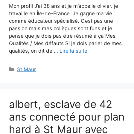
Mon profil J’ai 38 ans et je m’appelle olivier. je
travaille en Île-de-France. Je gagne ma vie
comme éducateur spécialisé. C’est pas une
passion mais mes collègues sont funs et je
pense que je dois pas être résumé à ça Mes
Qualités / Mes défauts Si je dois parler de mes
qualités, on dit de …
Lire la suite
Catégories
St Maur
albert, esclave de 42
ans connecté pour plan
hard à St Maur avec