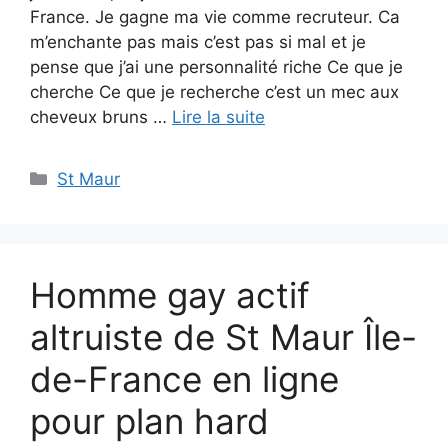
France. Je gagne ma vie comme recruteur. Ca
m’enchante pas mais c’est pas si mal et je
pense que j’ai une personnalité riche Ce que je
cherche Ce que je recherche c’est un mec aux
cheveux bruns …
Lire la suite
Catégories
St Maur
Homme gay actif
altruiste de St Maur Île-
de-France en ligne
pour plan hard