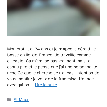
Mon profil J’ai 34 ans et je m’appelle gérald. je
bosse en Île-de-France. Je travaille comme
cinéaste. Ca m’amuse pas vraiment mais j’ai
connu pire et je pense que j’ai une personnalité
riche Ce que je cherche Je n’ai pas l’intention de
vous mentir : je veux de la franchise. Un mec
avec qui on …
Lire la suite
Catégories
St Maur