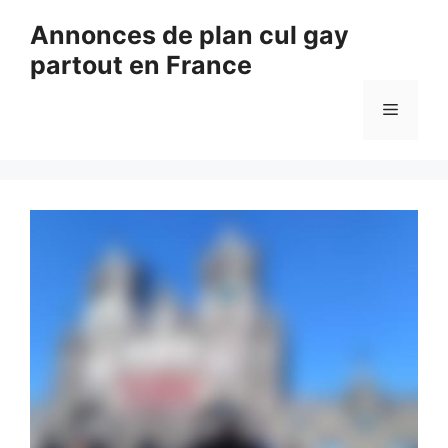
Aller
Annonces de plan cul gay
au
partout en France
contenu
Menu