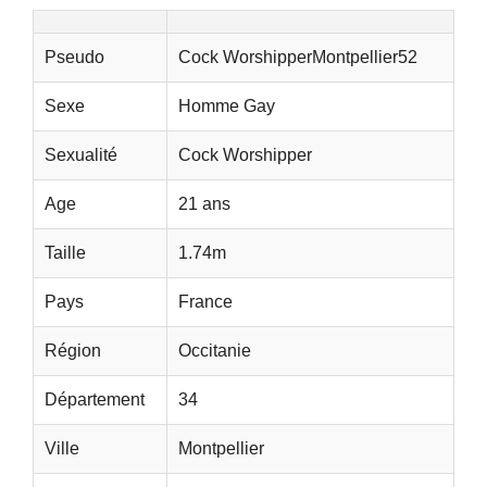
Pseudo
Cock WorshipperMontpellier52
Sexe
Homme Gay
Sexualité
Cock Worshipper
Age
21 ans
Taille
1.74m
Pays
France
Région
Occitanie
Département
34
Ville
Montpellier