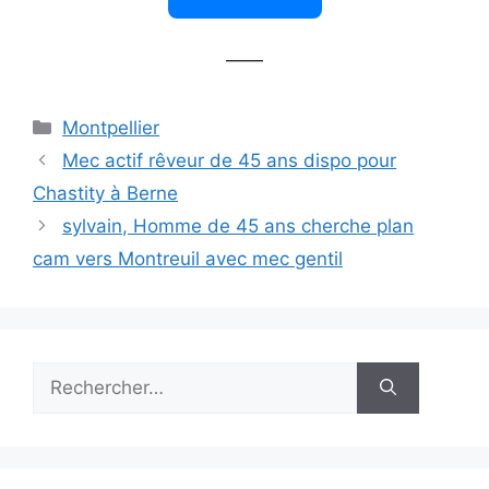
——
Catégories
Montpellier
Mec actif rêveur de 45 ans dispo pour
Chastity à Berne
sylvain, Homme de 45 ans cherche plan
cam vers Montreuil avec mec gentil
Rechercher :