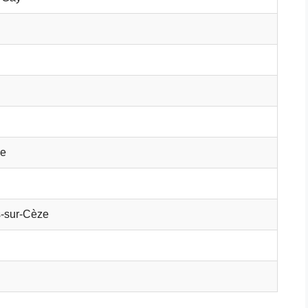
ie
-sur-Cèze