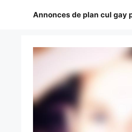
Aller
au
Annonces de plan cul gay 
contenu