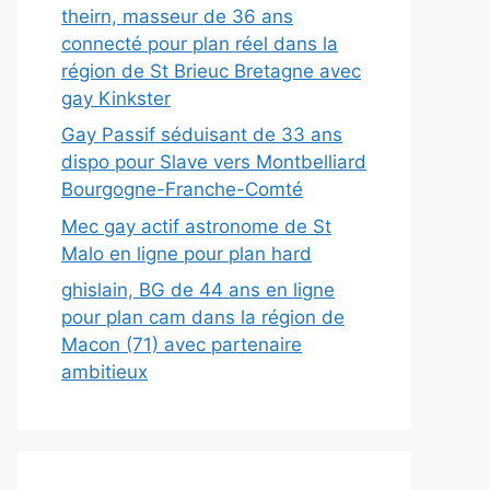
theirn, masseur de 36 ans
connecté pour plan réel dans la
région de St Brieuc Bretagne avec
gay Kinkster
Gay Passif séduisant de 33 ans
dispo pour Slave vers Montbelliard
Bourgogne-Franche-Comté
Mec gay actif astronome de St
Malo en ligne pour plan hard
ghislain, BG de 44 ans en ligne
pour plan cam dans la région de
Macon (71) avec partenaire
ambitieux