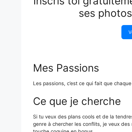
Inscris toi gratuitem
ses photos
V
Mes Passions
Les passions, c’est ce qui fait que chaque
Ce que je cherche
Si tu veux des plans cools et de la tendre
genre à chercher les conflits, je veux de
touche coquine en bonus…