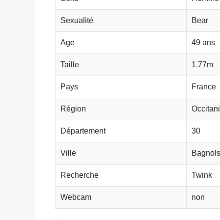
Sexualité
Bear
Age
49 ans
Taille
1.77m
Pays
France
Région
Occitan
Département
30
Ville
Bagnols
Recherche
Twink
Webcam
non