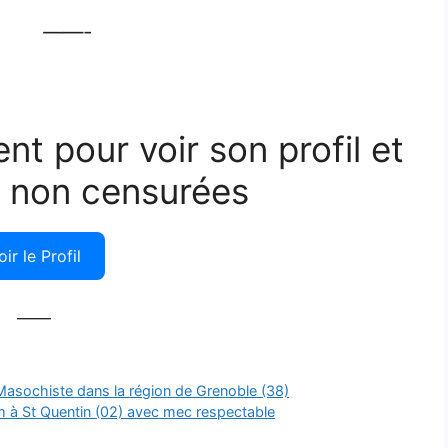
——-
ent pour voir son profil et
 non censurées
oir le Profil
——
asochiste dans la région de Grenoble (38)
m à St Quentin (02) avec mec respectable