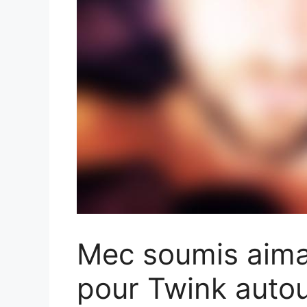
Mec soumis aima
pour Twink autou